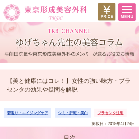
【美と健康にはコレ！】女性の強い味方・プラ
センタの効果や疑問を解説
若返り・エイジングケア
シミ・肝斑・美白
プラセンタ注射
掲載日：2018年4月24日
目次