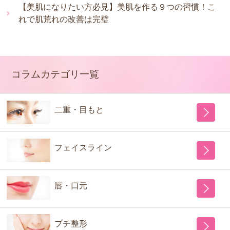
【美肌になりたい方必見】美肌を作る９つの習慣！こ
れで肌荒れの改善は完璧
コラムカテゴリ一覧
二重・目もと
フェイスライン
唇・口元
プチ整形