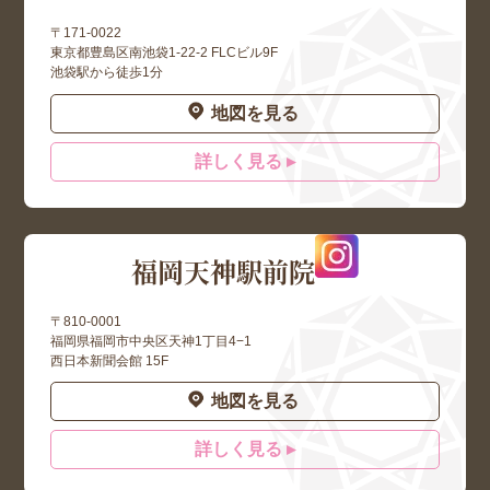
〒171-0022
東京都豊島区南池袋1-22-2 FLCビル9F
池袋駅から徒歩1分
地図を見る
詳しく見る ▸
福岡天神駅前院
〒810-0001
福岡県福岡市中央区天神1丁目4−1
西日本新聞会館 15F
地図を見る
詳しく見る ▸