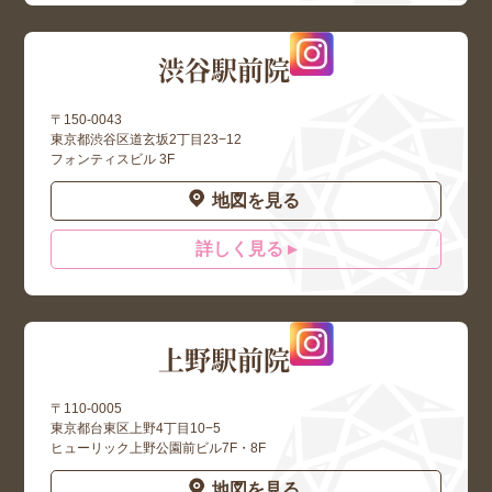
渋谷駅前院
〒150-0043
東京都渋谷区道玄坂2丁目23−12
フォンティスビル 3F
地図を見る
詳しく見る ▸
上野駅前院
〒110-0005
東京都台東区上野4丁目10−5
ヒューリック上野公園前ビル7F・8F
地図を見る