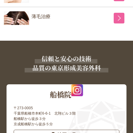
薄毛治療
信頼と安心の技術
品質の東京形成美容外科
船橋院
〒273-0005
千葉県船橋市本町6-6-1 北翔ビル３階
船橋駅から徒歩３分
京成船橋駅から徒歩５分