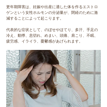
更年期障害は、妊娠や出産に適した体を作るエストロ
ゲンという女性ホルモンの分泌量が、閉経のために激
減することによって起こります。
代表的な症状として、のぼせやほてり、多汗、手足の
冷え、動悸、息切れ、めまい、頭痛、肩こり、不眠、
疲労感、イライラ、憂鬱感があげられます。