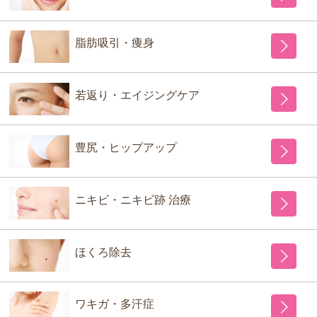
脂肪吸引・痩身
若返り・エイジングケア
豊尻・ヒップアップ
ニキビ・ニキビ跡 治療
ほくろ除去
ワキガ・多汗症