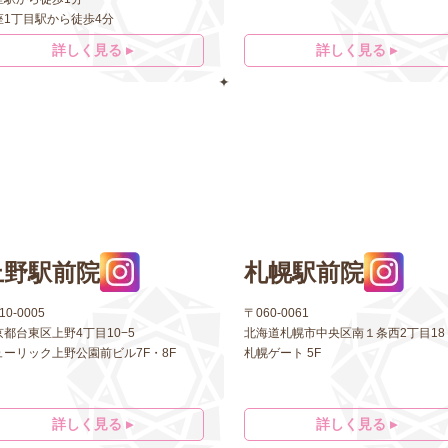
座1丁目駅から徒歩4分
詳しく見る ▸
詳しく見る ▸
上野駅前院
札幌駅前院
10-0005
〒060-0061
京都台東区上野4丁目10−5
北海道札幌市中央区南１条西2丁目18
ューリック上野公園前ビル7F・8F
札幌ゲート 5F
詳しく見る ▸
詳しく見る ▸