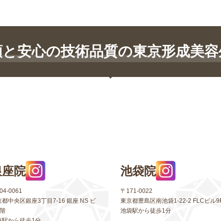
頼と安心の技術品質の東京形成美容
銀座院
池袋院
04-0061
〒171-0022
都中央区銀座3丁目7-16 銀座 NS ビ
東京都豊島区南池袋1-22-2 FLCビル9
5階
池袋駅から徒歩1分
座駅から徒歩1分