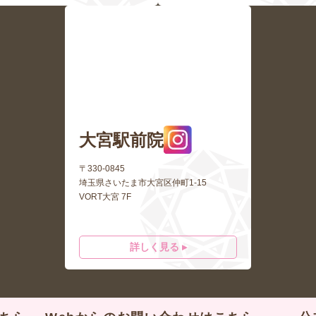
大宮駅前院
〒330-0845
埼玉県さいたま市大宮区仲町1-15
VORT大宮 7F
詳しく見る ▸