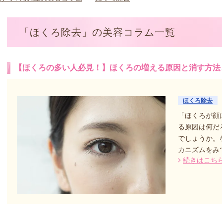
「ほくろ除去」の美容コラム一覧
【ほくろの多い人必見！】ほくろの増える原因と消す方法
ほくろ除去
「ほくろが顔
る原因は何だ
でしょうか。
カニズムをみ
続きはこち