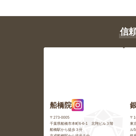
信
船橋院
〒273-0005
〒1
千葉県船橋市本町6-6-1 北翔ビル３階
東京
船橋駅から徒歩３分
ル
京成船橋駅から徒歩５分
銀