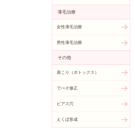
薄毛治療
女性薄毛治療
男性薄毛治療
その他
肩こり（ボトックス）
でべそ修正
ピアス穴
えくぼ形成