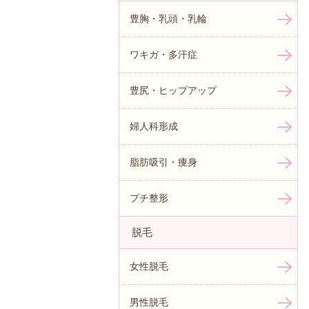
豊胸・乳頭・乳輪
ワキガ・多汗症
豊尻・ヒップアップ
婦人科形成
脂肪吸引・痩身
プチ整形
脱毛
女性脱毛
男性脱毛