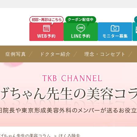
症例写真
ドクター紹介
理念・コンセプト
げちゃん先生の美容コラム
ほくろ除去