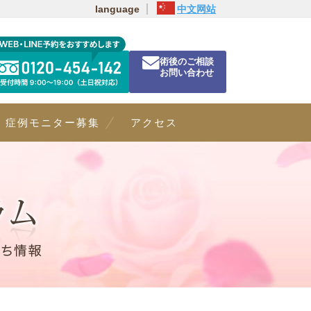
language
中文网站
術後のご相談
お問い合わせ
症例モニター募集
アクセス