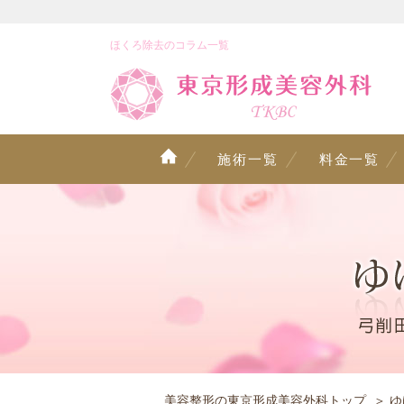
ほくろ除去のコラム一覧
施術一覧
料金一覧
美容整形の東京形成美容外科トップ
ゆ