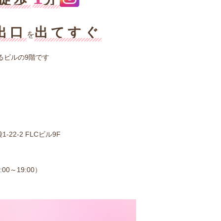
出口
出てすぐ
を
あるビルの9階です
-22-2
FLCビル9F
00～19:00）