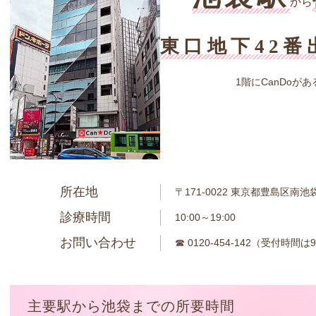
から
東口地下42番
1階にCanDoが
所在地
〒171-0022
東京都豊島区南池袋1
診療時間
10:00～19:00
お問い合わせ
☎ 0120-454-142
（受付時間は9:
主要駅から池袋までの所要時間