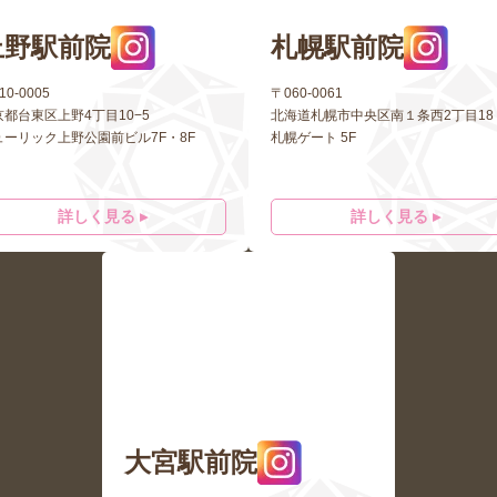
上野駅前院
札幌駅前院
10-0005
〒060-0061
京都台東区上野4丁目10−5
北海道札幌市中央区南１条西2丁目18
ューリック上野公園前ビル7F・8F
札幌ゲート 5F
詳しく見る ▸
詳しく見る ▸
大宮駅前院