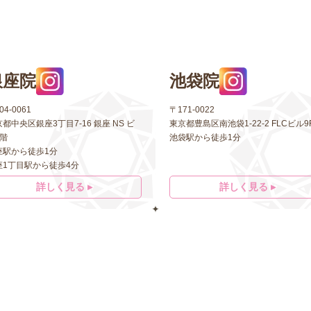
銀座院
池袋院
04-0061
〒171-0022
都中央区銀座3丁目7-16 銀座 NS ビ
東京都豊島区南池袋1-22-2 FLCビル9
5階
池袋駅から徒歩1分
座駅から徒歩1分
座1丁目駅から徒歩4分
詳しく見る ▸
詳しく見る ▸