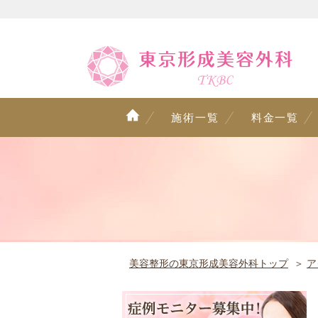
施術一覧
料金一覧
美容整形の東京形成美容外科トップ
ア