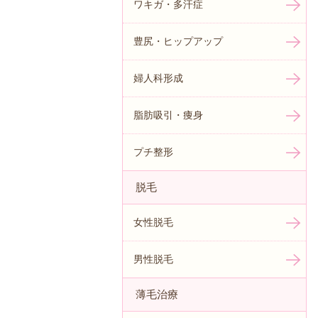
ワキガ・多汗症
豊尻・ヒップアップ
婦人科形成
脂肪吸引・痩身
プチ整形
脱毛
女性脱毛
男性脱毛
薄毛治療