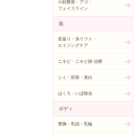
小顔整形・アゴ・
フェイスライン
肌
若返り・糸リフト・
エイジングケア
ニキビ・ニキビ跡 治療
シミ・肝斑・美白
ほくろ・いぼ除去
ボディ
豊胸・乳頭・乳輪