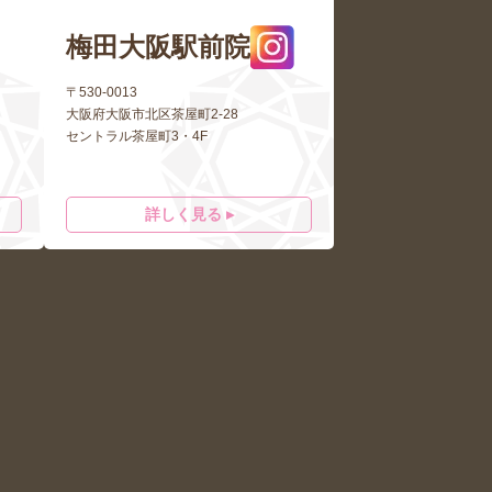
梅田大阪駅前院
〒530-0013
大阪府大阪市北区茶屋町2-28
セントラル茶屋町3・4F
詳しく見る ▸