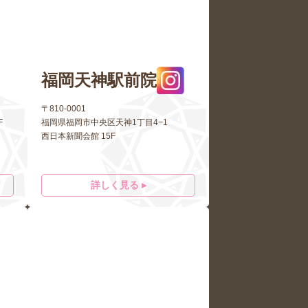
福岡天神駅前院
〒810-0001
F
福岡県福岡市中央区天神1丁目4−1
西日本新聞会館 15F
詳しく見る ▸