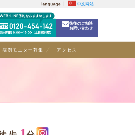
language
中文网站
術後のご相談
お問い合わせ
症例モニター募集
アクセス
1
徒歩
分