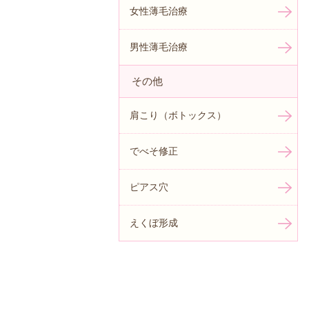
女性薄毛治療
男性薄毛治療
その他
肩こり（ボトックス）
でべそ修正
ピアス穴
えくぼ形成