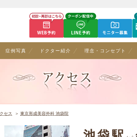
症例写真
ドクター紹介
理念・コンセプト
クセス
東京形成美容外科 池袋院
池袋駅