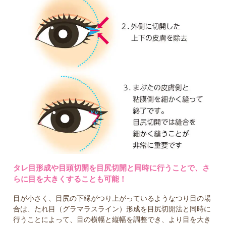
タレ目形成や目頭切開を目尻切開と同時に行うことで、さ
らに目を大きくすることも可能！
目が小さく、目尻の下縁がつり上がっているようなつり目の場
合は、たれ目（グラマラスライン）形成を目尻切開法と同時に
行うことによって、目の横幅と縦幅を調整でき、より目を大き