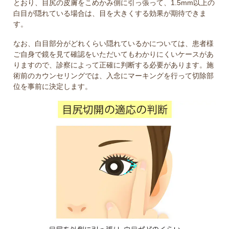
とおり、目尻の皮膚をこめかみ側に引っ張って、1.5mm以上の
白目が隠れている場合は、目を大きくする効果が期待できま
す。
なお、白目部分がどれくらい隠れているかについては、患者様
ご自身で鏡を見て確認をいただいてもわかりにくいケースがあ
りますので、診察によって正確に判断する必要があります。施
術前のカウンセリングでは、入念にマーキングを行って切除部
位を事前に決定します。