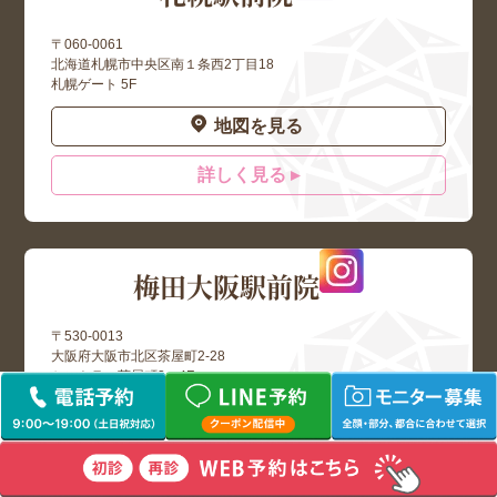
〒060-0061
北海道札幌市中央区南１条西2丁目18
札幌ゲート 5F
地図を見る
詳しく見る ▸
梅田大阪駅前院
〒530-0013
大阪府大阪市北区茶屋町2-28
セントラル茶屋町3・4F
地図を見る
詳しく見る ▸