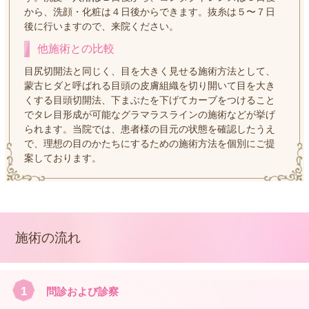
から、洗顔・化粧は４日後からできます。抜糸は５〜７日
後に行いますので、来院ください。
他施術との比較
目尻切開法と同じく、目を大きく見せる施術方法として、
蒙古ヒダと呼ばれる目頭の皮膚組織を切り開いて目を大き
くする目頭切開法、下まぶたを下げてカーブをつけること
でタレ目形成が可能なグラマラスラインの施術などが挙げ
られます。当院では、患者様の目元の状態を確認したうえ
で、理想の目のかたちにするための施術方法を個別にご提
案しております。
施術の流れ
1
問診および診察