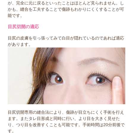
が、完全に元に戻るといったことはほとんど見られません。し
かも、縫合を工夫することで傷跡もわかりにくくすることが可
能です。
目尻切開の適応
目尻の皮膚を引っ張ってみて白目が隠れているのであれば適応
があります。
目尻切開専用の縫合法により、傷跡が目立ちにくく手術を行え
ます。またタレ目形成と同時に行い、より目を大きく見せた
り、つり目を改善すくことも可能です。手術時間は20分前後で
す。