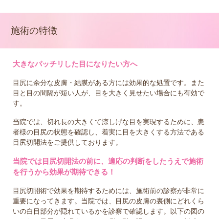
施術の特徴
大きなパッチリした目になりたい方へ
目尻に余分な皮膚・結膜がある方には効果的な処置です。また
目と目の間隔が短い人が、目を大きく見せたい場合にも有効で
す。
当院では、切れ長の大きくて涼しげな目を実現するために、患
者様の目尻の状態を確認し、着実に目を大きくする方法である
目尻切開法をご提供しております。
当院では目尻切開法の前に、適応の判断をしたうえで施術
を行うから効果が期待できる！
目尻切開術で効果を期待するためには、施術前の診察が非常に
重要になってきます。当院では、目尻の皮膚の裏側にどれくら
いの白目部分が隠れているかを診察で確認します。以下の図の