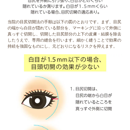
当院の目尻切開法の手順は以下の図のとおりです。まず、目尻
の端から白目が隠れている部分を、マーキングに沿って外側に
真っすぐ切開し、切開した目尻部分の上下の皮膚・結膜を除去
したうえで、専用の縫合を行います。細かく縫うことで効果の
持続を強固なものにし、元どおりになるリスクを抑えます。