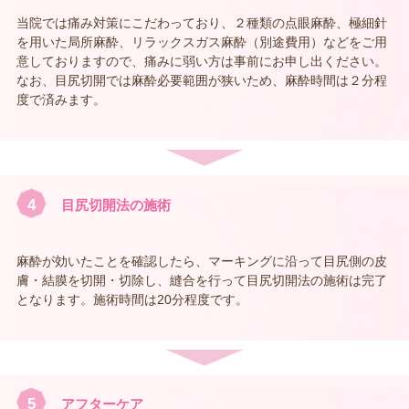
当院では痛み対策にこだわっており、２種類の点眼麻酔、極細針
を用いた局所麻酔、リラックスガス麻酔（別途費用）などをご用
意しておりますので、痛みに弱い方は事前にお申し出ください。
なお、目尻切開では麻酔必要範囲が狭いため、麻酔時間は２分程
度で済みます。
4
目尻切開法の施術
麻酔が効いたことを確認したら、マーキングに沿って目尻側の皮
膚・結膜を切開・切除し、縫合を行って目尻切開法の施術は完了
となります。施術時間は20分程度です。
5
アフターケア