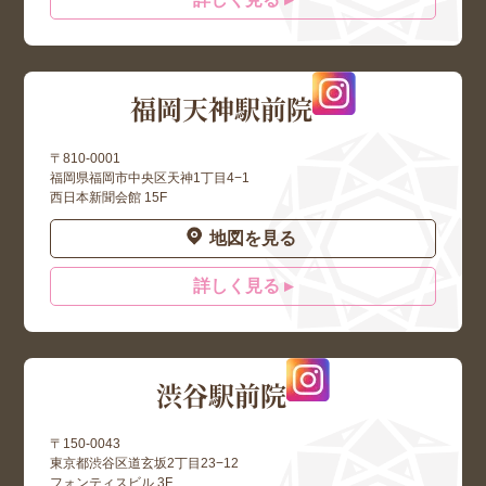
福岡天神駅前院
〒810-0001
福岡県福岡市中央区天神1丁目4−1
西日本新聞会館 15F
地図を見る
詳しく見る ▸
渋谷駅前院
〒150-0043
東京都渋谷区道玄坂2丁目23−12
フォンティスビル 3F