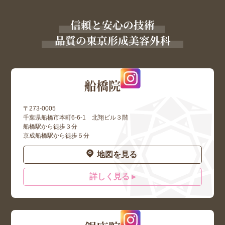
信頼と安心の技術
品質の東京形成美容外科
船橋院
〒273-0005
千葉県船橋市本町6-6-1 北翔ビル３階
船橋駅から徒歩３分
京成船橋駅から徒歩５分
地図を見る
詳しく見る ▸