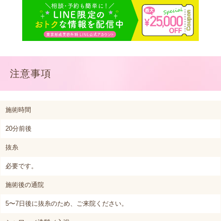
注意事項
施術時間
20分前後
抜糸
必要です。
施術後の通院
5〜7日後に抜糸のため、ご来院ください。