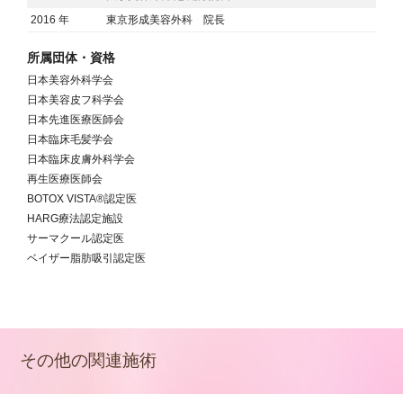
2016 年
東京形成美容外科 院長
所属団体・資格
日本美容外科学会
日本美容皮フ科学会
日本先進医療医師会
日本臨床毛髪学会
日本臨床皮膚外科学会
再生医療医師会
BOTOX VISTA®認定医
HARG療法認定施設
サーマクール認定医
ベイザー脂肪吸引認定医
その他の関連施術