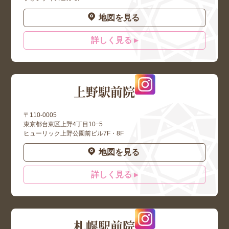
地図を見る
詳しく見る ▸
上野駅前院
〒110-0005
東京都台東区上野4丁目10−5
ヒューリック上野公園前ビル7F・8F
地図を見る
詳しく見る ▸
札幌駅前院