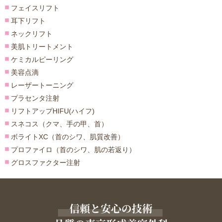
フェイスリフト
耳下リフト
ネックリフト
美肌トリートメント
ケミカルピーリング
美容点滴
レーザートーニング
プラセンタ注射
リフトアップHIFU(ハイフ)
スネコス（クマ、手の甲、首）
ボライトXC（首のシワ、肌質改善）
プロファイロ（首のシワ、肌の若返り）
グロスファクター注射
信頼と安心の技術