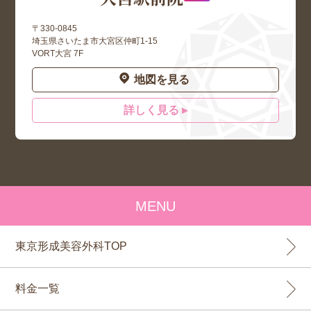
〒330-0845
埼玉県さいたま市大宮区仲町1-15
VORT大宮 7F
地図を見る
詳しく見る ▸
MENU
東京形成美容外科TOP
料金一覧