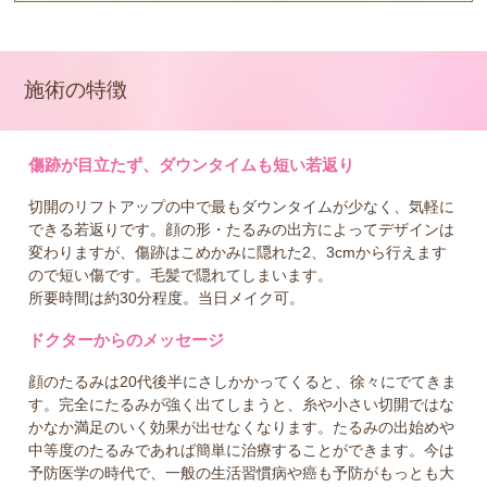
施術の特徴
傷跡が目立たず、ダウンタイムも短い若返り
切開のリフトアップの中で最もダウンタイムが少なく、気軽に
できる若返りです。顔の形・たるみの出方によってデザインは
変わりますが、傷跡はこめかみに隠れた2、3cmから行えます
ので短い傷です。毛髪で隠れてしまいます。
所要時間は約30分程度。当日メイク可。
ドクターからのメッセージ
顔のたるみは20代後半にさしかかってくると、徐々にでてきま
す。完全にたるみが強く出てしまうと、糸や小さい切開ではな
かなか満足のいく効果が出せなくなります。たるみの出始めや
中等度のたるみであれば簡単に治療することができます。今は
予防医学の時代で、一般の生活習慣病や癌も予防がもっとも大