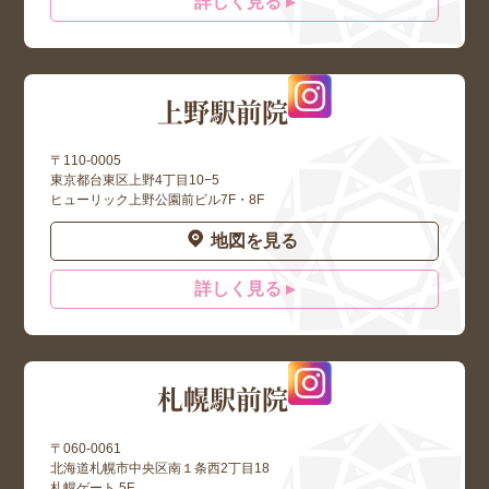
詳しく見る ▸
上野駅前院
〒110-0005
東京都台東区上野4丁目10−5
ヒューリック上野公園前ビル7F・8F
地図を見る
詳しく見る ▸
札幌駅前院
〒060-0061
北海道札幌市中央区南１条西2丁目18
札幌ゲート 5F