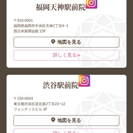
福岡天神駅前院
〒810-0001
福岡県福岡市中央区天神1丁目4−1
西日本新聞会館 15F
地図を見る
詳しく見る ▸
渋谷駅前院
〒150-0043
東京都渋谷区道玄坂2丁目23−12
フォンティスビル 3F
地図を見る