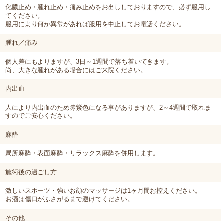
化膿止め・腫れ止め・痛み止めをお出ししておりますので、必ず服用し
てください。
服用により何か異常があれば服用を中止してお電話ください。
腫れ／痛み
個人差にもよりますが、3日～1週間で落ち着いてきます。
尚、大きな腫れがある場合にはご来院ください。
内出血
人により内出血のため赤紫色になる事がありますが、2～4週間で取れま
すのでご安心ください。
麻酔
局所麻酔・表面麻酔・リラックス麻酔を併用します。
施術後の過ごし方
激しいスポーツ・強いお顔のマッサージは1ヶ月間お控えください。
お酒は傷口がふさがるまで避けてください。
その他