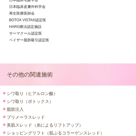
日本臨床毛髪学会
日本臨床皮膚外科学会
再生医療医師会
BOTOX VISTA®認定医
HARG療法認定施設
サーマクール認定医
ベイザー脂肪吸引認定医
その他の関連施術
シワ取り（ヒアルロン酸）
シワ取り（ボトックス）
脂肪注入
プリメーラスレッド
美肌スレッド（糸によるリフトアップ）
ショッピングリフト（肌ぷるコラーゲンスレッド）