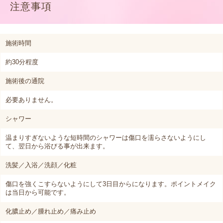
注意事項
施術時間
約30分程度
施術後の通院
必要ありません。
シャワー
温まりすぎないような短時間のシャワーは傷口を濡らさないようにし
て、翌日から浴びる事が出来ます。
洗髪／入浴／洗顔／化粧
傷口を強くこすらないようにして3日目からになります。ポイントメイク
は当日から可能です。
化膿止め／腫れ止め／痛み止め