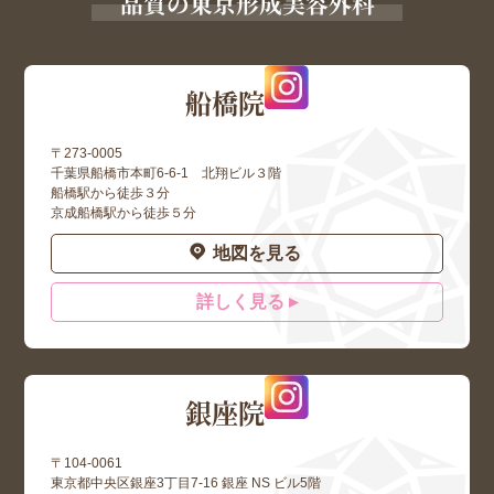
品質の東京形成美容外科
船橋院
〒273-0005
千葉県船橋市本町6-6-1 北翔ビル３階
船橋駅から徒歩３分
京成船橋駅から徒歩５分
地図を見る
詳しく見る ▸
銀座院
〒104-0061
東京都中央区銀座3丁目7-16 銀座 NS ビル5階