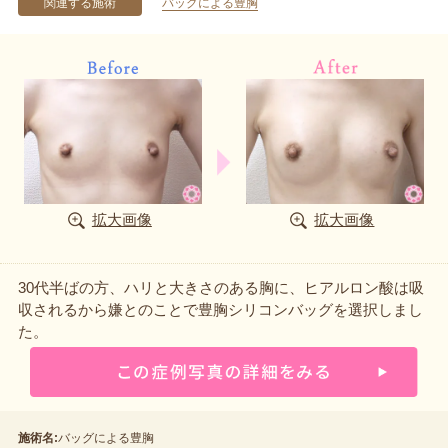
関連する施術
バッグによる豊胸
拡大画像
拡大画像
30代半ばの方、ハリと大きさのある胸に、ヒアルロン酸は吸
収されるから嫌とのことで豊胸シリコンバッグを選択しまし
た。
施術名:
バッグによる豊胸