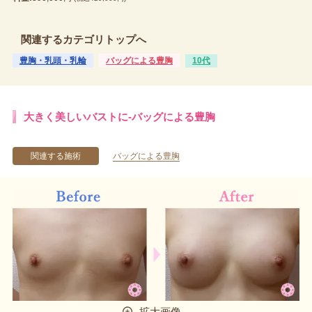
関連するカテゴリトップへ
豊胸・乳頭・乳輪
バッグによる豊胸
10代
大きく美しいバストに-バッグによる豊胸
関連する施術
バッグによる豊胸