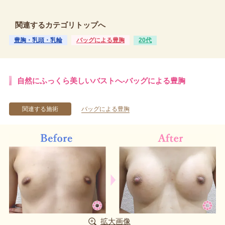
関連するカテゴリトップへ
豊胸・乳頭・乳輪
バッグによる豊胸
20代
自然にふっくら美しいバストへ-バッグによる豊胸
関連する施術
バッグによる豊胸
拡大画像