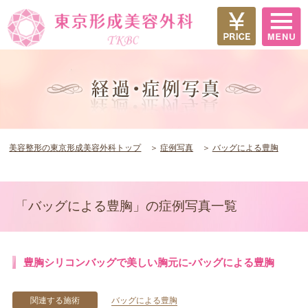
美容整形の東京形成美容外科トップ
症例写真
バッグによる豊胸
「バッグによる豊胸」の症例写真一覧
豊胸シリコンバッグで美しい胸元に-バッグによる豊胸
関連する施術
バッグによる豊胸