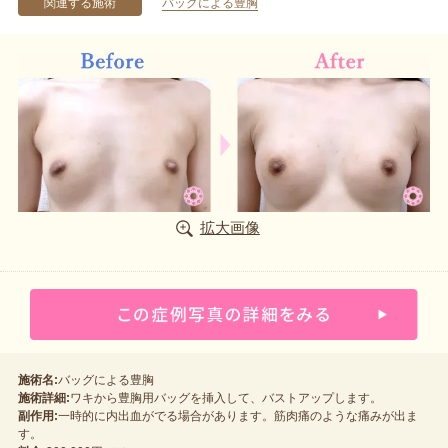
関連する施術
バッグによる豊胸
拡大画像
施術名:
バッグによる豊胸
施術詳細:
ワキから豊胸用バッグを挿入して、バストアップします。
副作用:
一時的に内出血がでる場合があります。筋肉痛のような痛みが出ま
す。