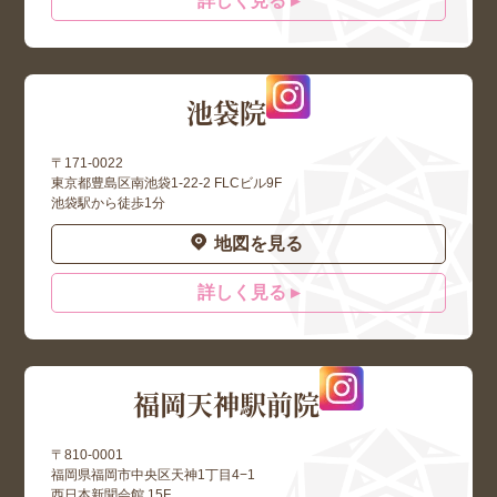
詳しく見る ▸
池袋院
〒171-0022
東京都豊島区南池袋1-22-2 FLCビル9F
池袋駅から徒歩1分
地図を見る
詳しく見る ▸
福岡天神駅前院
〒810-0001
福岡県福岡市中央区天神1丁目4−1
西日本新聞会館 15F