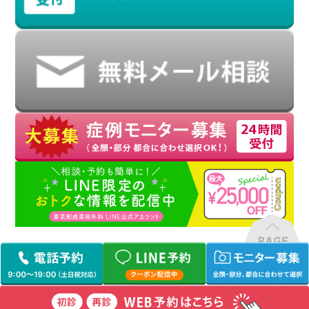
TOP
/
サイトマップ
/
プライバシーポリシー
/
19歳以下の患者様へ
取材申し込み
Copyright (C) 東京形成美容外科 All Rights Reserved.