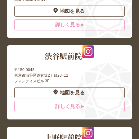
地図を見る
詳しく見る ▸
渋谷駅前院
〒150-0043
東京都渋谷区道玄坂2丁目23−12
フォンティスビル 3F
地図を見る
詳しく見る ▸
上野駅前院