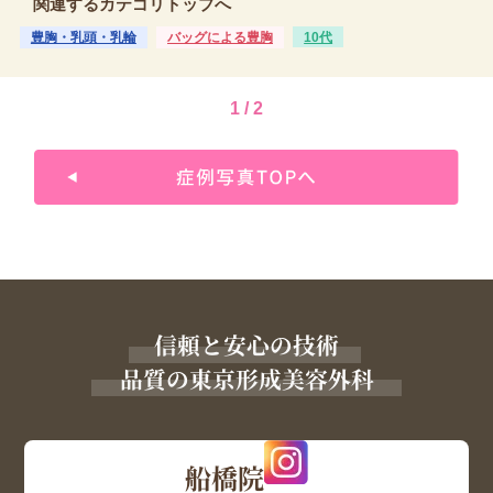
関連するカテゴリトップへ
豊胸・乳頭・乳輪
バッグによる豊胸
10代
1 / 2
信頼と安心の技術
品質の東京形成美容外科
船橋院