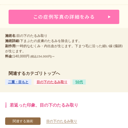
施術名:
目の下のたるみ取り
施術詳細:
下まぶたの皮膚のたるみを除去します。
副作用:
一時的なむくみ・内出血が生じます。下まつ毛に沿った細い線 (傷跡)
が生じます。
料金:
140,000円
～
(税込154,000円)
関連するカテゴリトップへ
二重・目もと
目の下のたるみ取り
50代
若返った印象、目の下のたるみ取り
関連する施術
目の下のたるみ取り