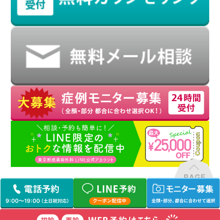
TOP
/
サイトマップ
/
プライバシーポリシー
/
19歳以下の患者様へ
取材申し込み