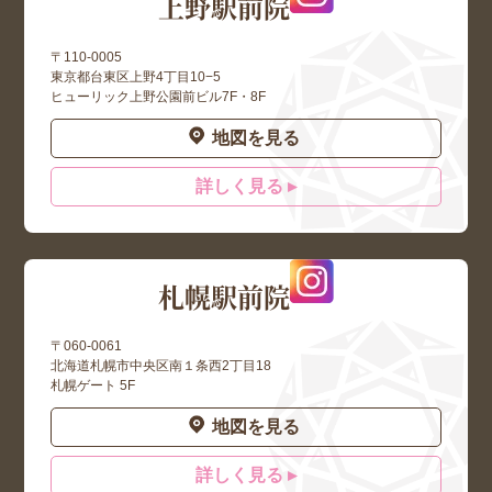
上野駅前院
〒110-0005
東京都台東区上野4丁目10−5
ヒューリック上野公園前ビル7F・8F
地図を見る
詳しく見る ▸
札幌駅前院
〒060-0061
北海道札幌市中央区南１条西2丁目18
札幌ゲート 5F
地図を見る
詳しく見る ▸