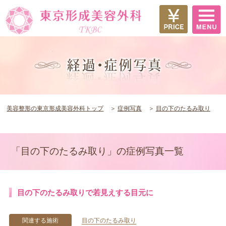
美容整形の東京形成美容外科トップ
症例写真
目の下のたるみ取り
「目の下のたるみ取り」の症例写真一覧
目の下のたるみ取りで若見えする目元に
関連する施術
目の下のたるみ取り