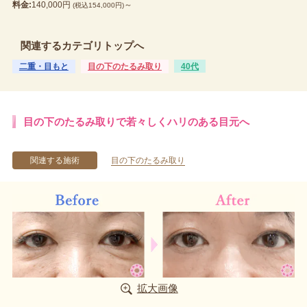
料金:
140,000円
～
(税込154,000円)
関連するカテゴリトップへ
二重・目もと
目の下のたるみ取り
40代
目の下のたるみ取りで若々しくハリのある目元へ
関連する施術
目の下のたるみ取り
拡大画像