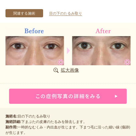
関連する施術
目の下のたるみ取り
拡大画像
施術名:
目の下のたるみ取り
施術詳細:
下まぶたの皮膚のたるみを除去します。
副作用:
一時的なむくみ・内出血が生じます。下まつ毛に沿った細い線 (傷跡)
が生じます。