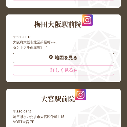
梅田大阪駅前院
〒530-0013
大阪府大阪市北区茶屋町2-28
セントラル茶屋町3・4F
地図を見る
詳しく見る ▸
大宮駅前院
〒330-0845
埼玉県さいたま市大宮区仲町1-15
VORT大宮 7F