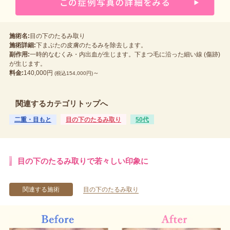
施術名:
目の下のたるみ取り
施術詳細:
下まぶたの皮膚のたるみを除去します。
副作用:
一時的なむくみ・内出血が生じます。下まつ毛に沿った細い線 (傷跡)
が生じます。
料金:
140,000円
～
(税込154,000円)
関連するカテゴリトップへ
二重・目もと
目の下のたるみ取り
50代
目の下のたるみ取りで若々しい印象に
関連する施術
目の下のたるみ取り