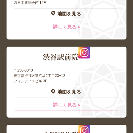
西日本新聞会館 15F
地図を見る
詳しく見る ▸
渋谷駅前院
〒150-0043
東京都渋谷区道玄坂2丁目23−12
フォンティスビル 3F
地図を見る
詳しく見る ▸