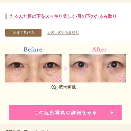
たるんだ目の下をスッキリ美しく-目の下のたるみ取り
関連する施術
目の下のたるみ取り
拡大画像