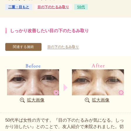
二重・目もと
目の下のたるみ取り
50代
しっかり改善したい目の下のたるみ取り
関連する施術
目の下のたるみ取り
拡大画像
拡大画像
50代半ば女性の方です。『目の下のたるみが気になる。しっ
かり治したい』とのことで、友人紹介で来院されました。切