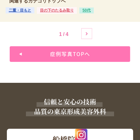
関連するカテゴリトップへ
二重・目もと
目の下のたるみ取り
50代
1 / 4
信頼と安心の技術
品質の東京形成美容外科
船橋院