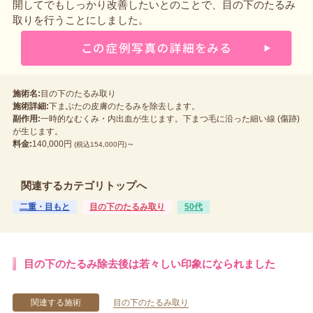
開してでもしっかり改善したいとのことで、目の下のたるみ
取りを行うことにしました。
施術名:
目の下のたるみ取り
施術詳細:
下まぶたの皮膚のたるみを除去します。
副作用:
一時的なむくみ・内出血が生じます。下まつ毛に沿った細い線 (傷跡)
が生じます。
料金:
140,000円
～
(税込154,000円)
関連するカテゴリトップへ
二重・目もと
目の下のたるみ取り
50代
目の下のたるみ除去後は若々しい印象になられました
関連する施術
目の下のたるみ取り