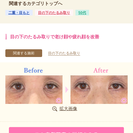
関連するカテゴリトップへ
二重・目もと
目の下のたるみ取り
50代
目の下のたるみ取りで老け顔や疲れ顔を改善
関連する施術
目の下のたるみ取り
拡大画像