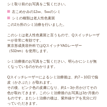
シミ取り前のお写真をご覧ください。
左こめかみの12㎜、5㎜のシミ
シミの種類は老人性色素斑
この2カ所のシミ治療を行いました。
このシミは老人性色素斑と言うもので、Qスイッチレーザ
ーが非常に有効です。
東京形成美容外科ではQスイッチYAGレーザー
（532nm）を使用します。
シミ治療後のお写真をご覧ください。明らかにシミが無
くなっているのがわかります。
Qスイッチレーザーによるシミ治療後は、約7～10日で痂
皮（かさぶた）が取れます。
その後、ピンク色の皮膚になり、約1～3か月かけてその
色が取れてきます。このシミ治療後のお写真は3か月後の
ものです。またシミ治療の後は、紫外線ケアを充分に行
っていただきます。