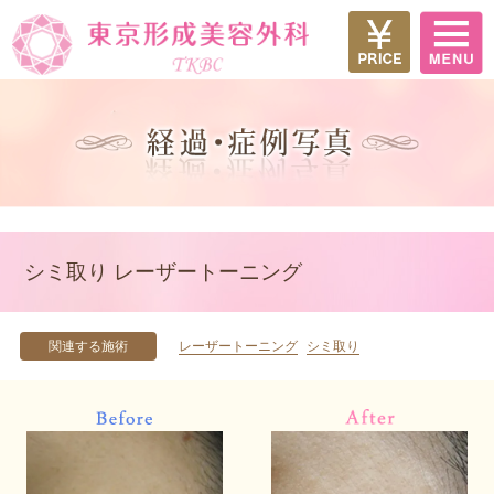
シミ取り レーザートーニング
関連する施術
レーザートーニング
シミ取り