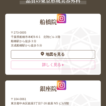
品質の東京形成美容外科
船橋院
〒273-0005
千葉県船橋市本町6-6-1 北翔ビル３階
船橋駅から徒歩３分
京成船橋駅から徒歩５分
地図を見る
詳しく見る ▸
銀座院
〒104-0061
東京都中央区銀座3丁目7-16 銀座 NS ビル5階