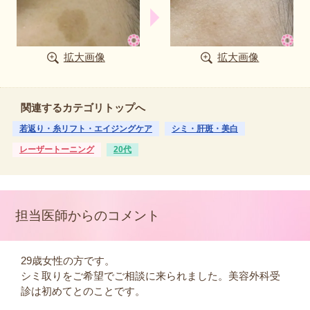
拡大画像
拡大画像
関連するカテゴリトップへ
若返り・糸リフト・エイジングケア
シミ・肝斑・美白
レーザートーニング
20代
担当医師からのコメント
29歳女性の方です。
シミ取りをご希望でご相談に来られました。美容外科受
診は初めてとのことです。