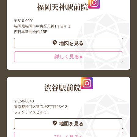
福岡天神駅前院
〒810-0001
福岡県福岡市中央区天神1丁目4−1
西日本新聞会館 15F
地図を見る
詳しく見る ▸
渋谷駅前院
〒150-0043
東京都渋谷区道玄坂2丁目23−12
フォンティスビル 3F
地図を見る