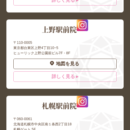
詳しく見る ▸
上野駅前院
〒110-0005
東京都台東区上野4丁目10−5
ヒューリック上野公園前ビル7F・8F
地図を見る
詳しく見る ▸
札幌駅前院
〒060-0061
北海道札幌市中央区南１条西2丁目18
札幌ゲート 5F