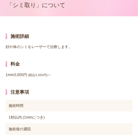
「シミ取り」について
施術詳細
顔や体のシミをレーザーで治療します。
料金
1mm3,000円
～
(税込3,300円)
注意事項
施術時間
1秒以内 (1mmにつき)
施術後の通院