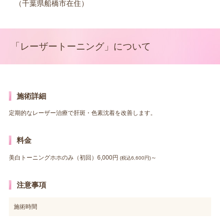
（千葉県船橋市在住）
「レーザートーニング」について
施術詳細
定期的なレーザー治療で肝斑・色素沈着を改善します。
料金
美白トーニングホホのみ（初回）6,000円
～
(税込6,600円)
注意事項
施術時間