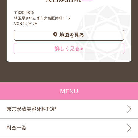
〒330-0845
埼玉県さいたま市大宮区仲町1-15
VORT大宮 7F
地図を見る
詳しく見る ▸
MENU
東京形成美容外科TOP
料金一覧