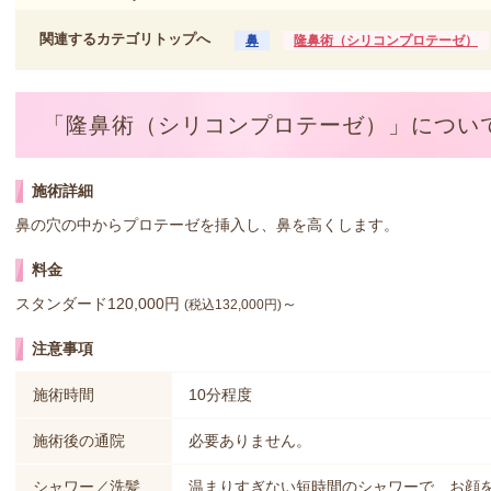
関連するカテゴリトップへ
鼻
隆鼻術（シリコンプロテーゼ）
「隆鼻術（シリコンプロテーゼ）」につい
施術詳細
鼻の穴の中からプロテーゼを挿入し、鼻を高くします。
料金
スタンダード120,000円
～
(税込132,000円)
注意事項
施術時間
10分程度
施術後の通院
必要ありません。
シャワー／洗髪
温まりすぎない短時間のシャワーで、お顔