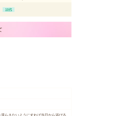
10代
て
を濡らさないようにすれば当日から浴びる