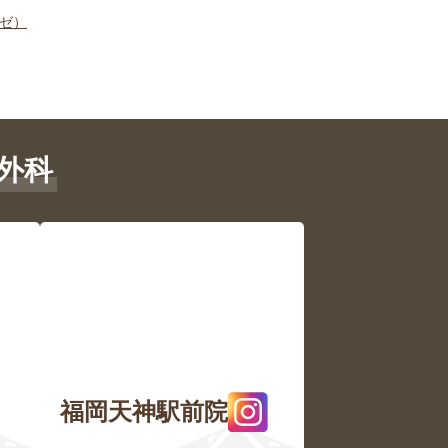
ゼ）
外科
福岡天神駅前院