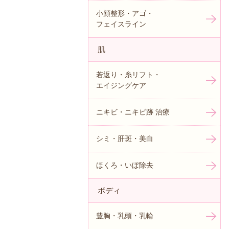
小顔整形・アゴ・
フェイスライン
肌
若返り・糸リフト・
エイジングケア
ニキビ・ニキビ跡 治療
シミ・肝斑・美白
ほくろ・いぼ除去
ボディ
豊胸・乳頭・乳輪