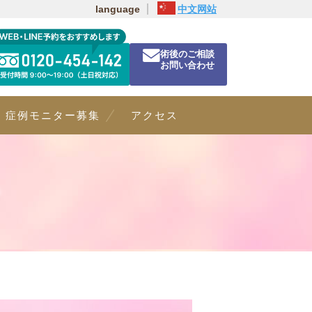
language
中文网站
術後のご相談
お問い合わせ
症例モニター募集
アクセス