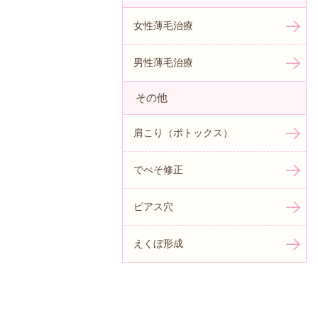
女性薄毛治療
男性薄毛治療
その他
肩こり（ボトックス）
でべそ修正
ピアス穴
えくぼ形成