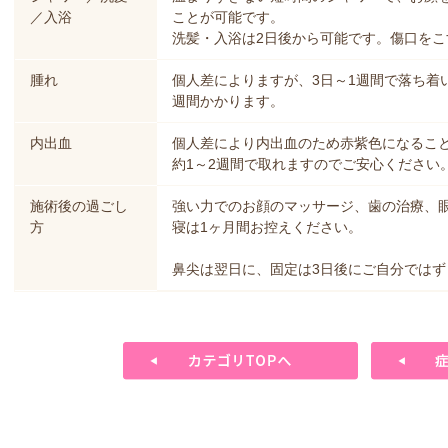
／入浴
ことが可能です。
洗髪・入浴は2日後から可能です。傷口を
腫れ
個人差によりますが、3日～1週間で落ち着
週間かかります。
内出血
個人差により内出血のため赤紫色になるこ
約1～2週間で取れますのでご安心ください
施術後の過ごし
強い力でのお顔のマッサージ、歯の治療、
方
寝は1ヶ月間お控えください。
鼻尖は翌日に、固定は3日後にご自分ではず