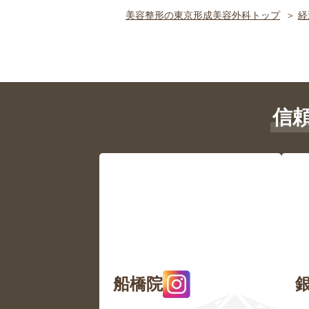
美容整形の東京形成美容外科トップ
経
信
船橋院