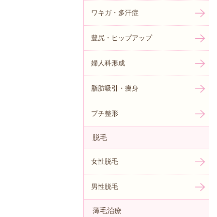
ワキガ・多汗症
豊尻・ヒップアップ
婦人科形成
脂肪吸引・痩身
プチ整形
脱毛
女性脱毛
男性脱毛
薄毛治療