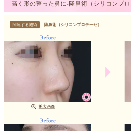
高く形の整った鼻に-隆鼻術（シリコンプ
関連する施術
隆鼻術（シリコンプロテーゼ）
拡大画像