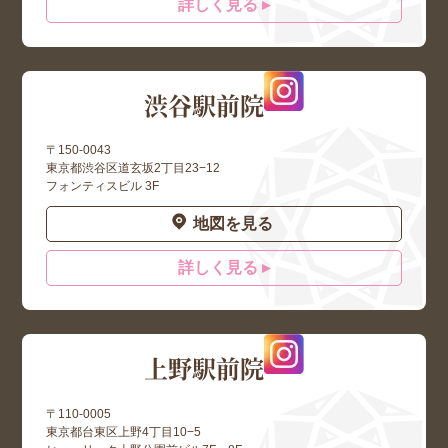
詳しく見る ▸
渋谷駅前院
〒150-0043
東京都渋谷区道玄坂2丁目23−12
フォンティスビル 3F
地図を見る
詳しく見る ▸
上野駅前院
〒110-0005
東京都台東区上野4丁目10−5