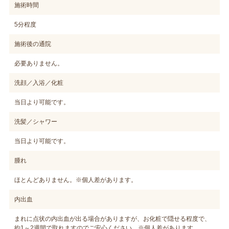
施術時間
5分程度
施術後の通院
必要ありません。
洗顔／入浴／化粧
当日より可能です。
洗髪／シャワー
当日より可能です。
腫れ
ほとんどありません。※個人差があります。
内出血
まれに点状の内出血が出る場合がありますが、お化粧で隠せる程度で、
約1～2週間で取れますのでご安心ください。※個人差があります。