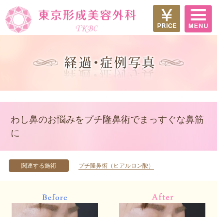
わし鼻のお悩みをプチ隆鼻術でまっすぐな鼻筋
に
関連する施術
プチ隆鼻術（ヒアルロン酸）