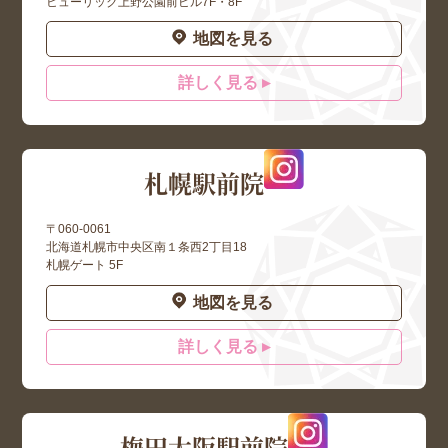
ヒューリック上野公園前ビル7F・8F
地図を見る
詳しく見る ▸
札幌駅前院
〒060-0061
北海道札幌市中央区南１条西2丁目18
札幌ゲート 5F
地図を見る
詳しく見る ▸
梅田大阪駅前院