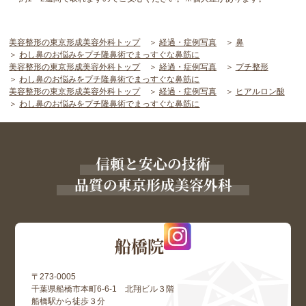
美容整形の東京形成美容外科トップ
経過・症例写真
鼻
わし鼻のお悩みをプチ隆鼻術でまっすぐな鼻筋に
美容整形の東京形成美容外科トップ
経過・症例写真
プチ整形
わし鼻のお悩みをプチ隆鼻術でまっすぐな鼻筋に
美容整形の東京形成美容外科トップ
経過・症例写真
ヒアルロン酸
わし鼻のお悩みをプチ隆鼻術でまっすぐな鼻筋に
信頼と安心の技術
品質の東京形成美容外科
船橋院
〒273-0005
千葉県船橋市本町6-6-1 北翔ビル３階
船橋駅から徒歩３分