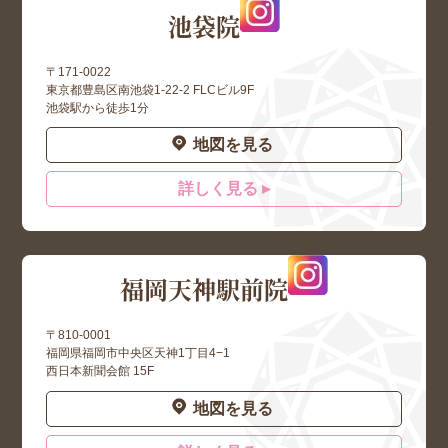
池袋院
〒171-0022
東京都豊島区南池袋1-22-2 FLCビル9F
池袋駅から徒歩1分
地図を見る
詳しく見る ▸
福岡天神駅前院
〒810-0001
福岡県福岡市中央区天神1丁目4−1
西日本新聞会館 15F
地図を見る