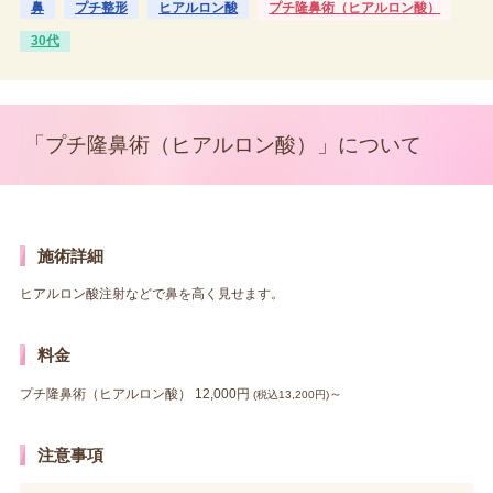
鼻
プチ整形
ヒアルロン酸
プチ隆鼻術（ヒアルロン酸）
30代
「プチ隆鼻術（ヒアルロン酸）」について
施術詳細
ヒアルロン酸注射などで鼻を高く見せます。
料金
プチ隆鼻術（ヒアルロン酸） 12,000円
～
(税込13,200円)
注意事項