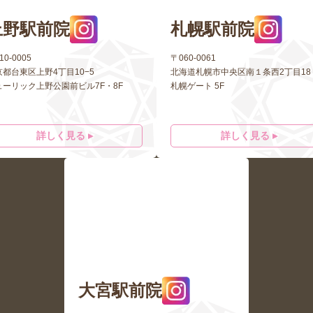
上野駅前院
札幌駅前院
10-0005
〒060-0061
京都台東区上野4丁目10−5
北海道札幌市中央区南１条西2丁目18
ューリック上野公園前ビル7F・8F
札幌ゲート 5F
詳しく見る ▸
詳しく見る ▸
大宮駅前院