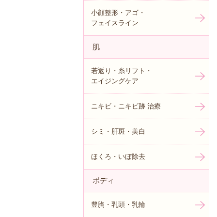
小顔整形・アゴ・
フェイスライン
肌
若返り・糸リフト・
エイジングケア
ニキビ・ニキビ跡 治療
シミ・肝斑・美白
ほくろ・いぼ除去
ボディ
豊胸・乳頭・乳輪