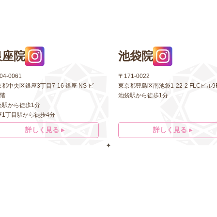
銀座院
池袋院
04-0061
〒171-0022
都中央区銀座3丁目7-16 銀座 NS ビ
東京都豊島区南池袋1-22-2 FLCビル9
5階
池袋駅から徒歩1分
座駅から徒歩1分
座1丁目駅から徒歩4分
詳しく見る ▸
詳しく見る ▸