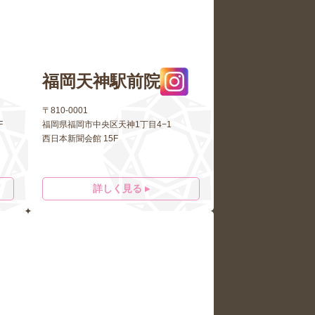
福岡天神駅前院
〒810-0001
F
福岡県福岡市中央区天神1丁目4−1
西日本新聞会館 15F
詳しく見る ▸