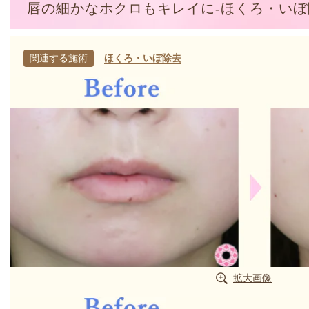
唇の細かなホクロもキレイに-ほくろ・いぼ
関連する施術
ほくろ・いぼ除去
拡大画像