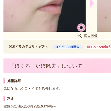
拡大画像
関連するカテゴリトップへ
ほくろ・いぼ除去
ほくろ・いぼ除去
「ほくろ・いぼ除去」について
施術詳細
気になるホクロ・イボを除去します。
料金
電気焼却法5,250円
～
(税込5,770円)