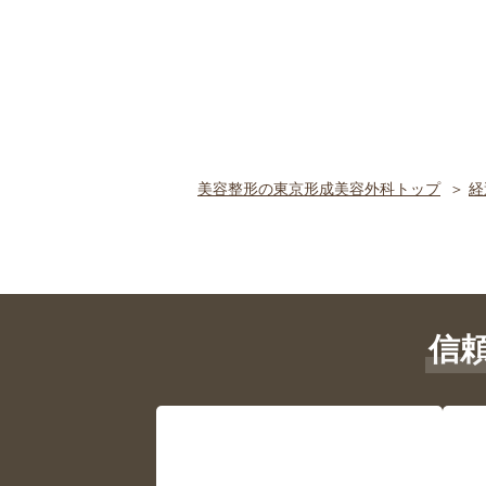
美容整形の東京形成美容外科トップ
経
信