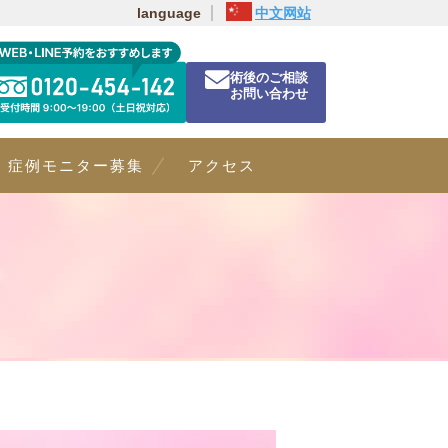
language
中文网站
術後のご相談
お問い合わせ
症例モニター募集
アクセス