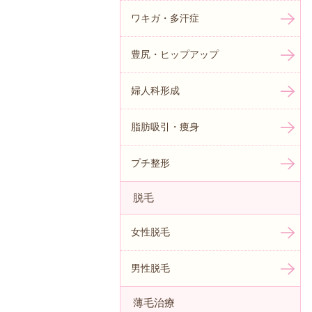
ワキガ・多汗症
豊尻・ヒップアップ
婦人科形成
脂肪吸引・痩身
プチ整形
脱毛
女性脱毛
男性脱毛
薄毛治療