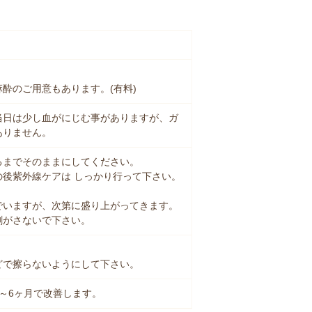
酔のご用意もあります。(有料)
当日は少し血がにじむ事がありますが、ガ
ありません。
るまでそのままにしてください。
後紫外線ケアは しっかり行って下さい。
でいますが、次第に盛り上がってきます。
剥がさないで下さい。
どで擦らないようにして下さい。
～6ヶ月で改善します。