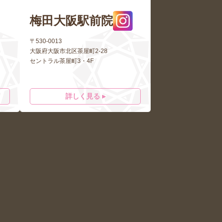
梅田大阪駅前院
〒530-0013
大阪府大阪市北区茶屋町2-28
セントラル茶屋町3・4F
詳しく見る ▸