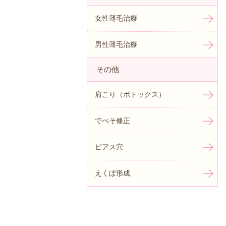
女性薄毛治療
男性薄毛治療
その他
肩こり（ボトックス）
でべそ修正
ピアス穴
えくぼ形成