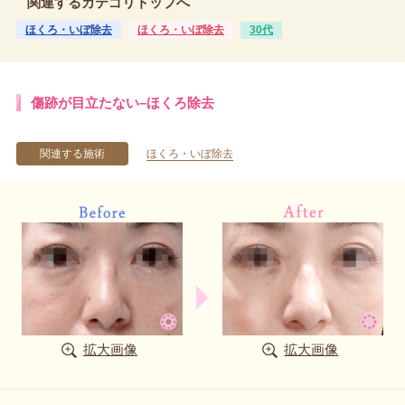
関連するカテゴリトップへ
ほくろ・いぼ除去
ほくろ・いぼ除去
30代
傷跡が目立たない–ほくろ除去
関連する施術
ほくろ・いぼ除去
拡大画像
拡大画像