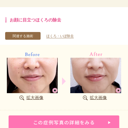
お顔に目立つほくろの除去
関連する施術
ほくろ・いぼ除去
拡大画像
拡大画像