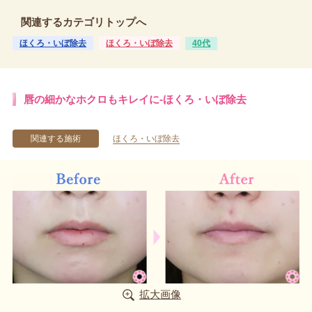
関連するカテゴリトップへ
ほくろ・いぼ除去
ほくろ・いぼ除去
40代
唇の細かなホクロもキレイに-ほくろ・いぼ除去
関連する施術
ほくろ・いぼ除去
拡大画像