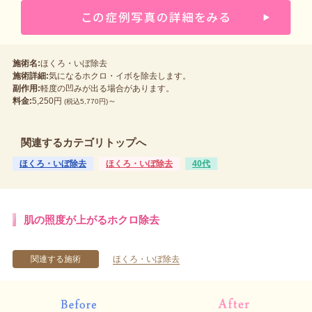
施術名:
ほくろ・いぼ除去
施術詳細:
気になるホクロ・イボを除去します。
副作用:
軽度の凹みが出る場合があります。
料金:
5,250円
～
(税込5,770円)
関連するカテゴリトップへ
ほくろ・いぼ除去
ほくろ・いぼ除去
40代
肌の照度が上がるホクロ除去
関連する施術
ほくろ・いぼ除去