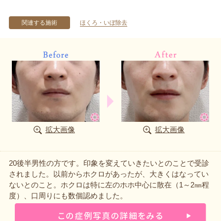
関連する施術
ほくろ・いぼ除去
拡大画像
拡大画像
20後半男性の方です。印象を変えていきたいとのことで受診
されました。以前からホクロがあったが、大きくはなってい
ないとのこと。ホクロは特に左のホホ中心に散在（1～2㎜程
度）、口周りにも数個認めました。