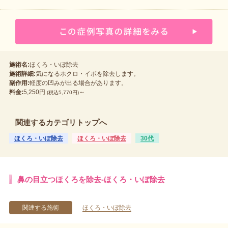
施術名:
ほくろ・いぼ除去
施術詳細:
気になるホクロ・イボを除去します。
副作用:
軽度の凹みが出る場合があります。
料金:
5,250円
～
(税込5,770円)
関連するカテゴリトップへ
ほくろ・いぼ除去
ほくろ・いぼ除去
30代
鼻の目立つほくろを除去-ほくろ・いぼ除去
関連する施術
ほくろ・いぼ除去