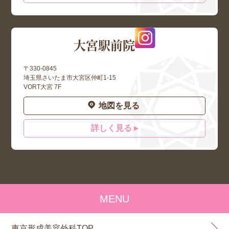
大宮駅前院
〒330-0845
埼玉県さいたま市大宮区仲町1-15
VORT大宮 7F
地図を見る
詳しく見る ▸
MENU
東京形成美容外科TOP