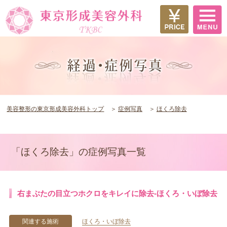
美容整形の東京形成美容外科トップ
症例写真
ほくろ除去
「ほくろ除去」の症例写真一覧
右まぶたの目立つホクロをキレイに除去-ほくろ・いぼ除去
関連する施術
ほくろ・いぼ除去