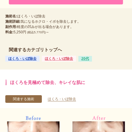
施術名:
ほくろ・いぼ除去
施術詳細:
気になるホクロ・イボを除去します。
副作用:
軽度の凹みが出る場合があります。
料金:
5,250円
～
(税込5,770円)
関連するカテゴリトップへ
ほくろ・いぼ除去
ほくろ・いぼ除去
20代
ほくろを見極めて除去、キレイな肌に
関連する施術
ほくろ・いぼ除去