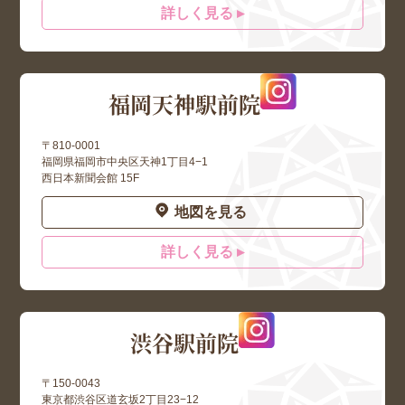
詳しく見る ▸
福岡天神駅前院
〒810-0001
福岡県福岡市中央区天神1丁目4−1
西日本新聞会館 15F
地図を見る
詳しく見る ▸
渋谷駅前院
〒150-0043
東京都渋谷区道玄坂2丁目23−12