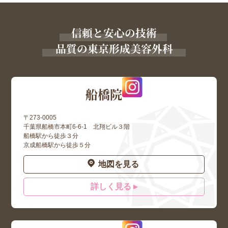
信頼と安心の技術
品質の東京形成美容外科
船橋院
〒273-0005
千葉県船橋市本町6-6-1 北翔ビル３階
船橋駅から徒歩３分
京成船橋駅から徒歩５分
地図を見る
詳しく見る ▸