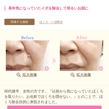
長年気になっていたイボを除去して明るいお顔に
関連する施術
ほくろ・いぼ除去
拡大画像
拡大画像
60代後半、女性の方です。『以前から気になっていたほくろ
を取りたい。お化粧でほくろを隠せない。』とのことで、ほ
くろ除去目的に来院されました。