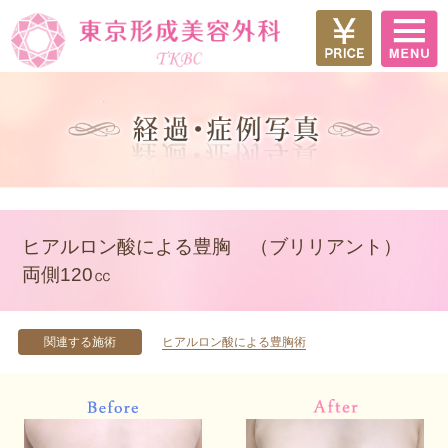
ヒアルロン酸による豊胸 （ブリリアント）
両側120㏄
関連する施術
ヒアルロン酸による豊胸術