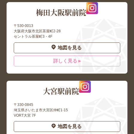
梅田大阪駅前院
〒530-0013
大阪府大阪市北区茶屋町2-28
セントラル茶屋町3・4F
地図を見る
詳しく見る ▸
大宮駅前院
〒330-0845
埼玉県さいたま市大宮区仲町1-15
VORT大宮 7F
地図を見る