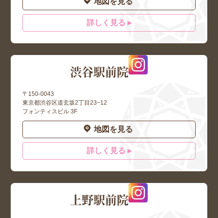
地図を見る
詳しく見る ▸
渋谷駅前院
〒150-0043
東京都渋谷区道玄坂2丁目23−12
フォンティスビル 3F
地図を見る
詳しく見る ▸
上野駅前院