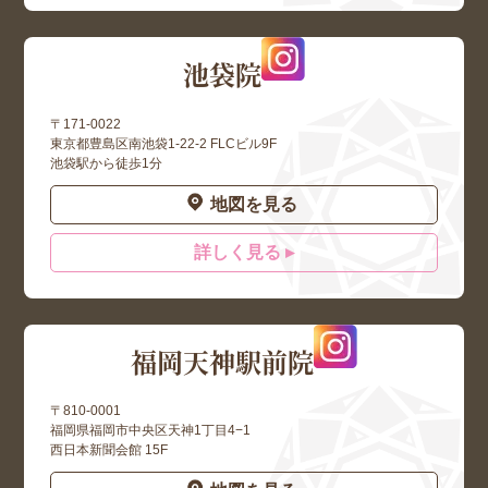
池袋院
〒171-0022
東京都豊島区南池袋1-22-2 FLCビル9F
池袋駅から徒歩1分
地図を見る
詳しく見る ▸
福岡天神駅前院
〒810-0001
福岡県福岡市中央区天神1丁目4−1
西日本新聞会館 15F