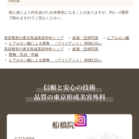
内出血
個人差により内出血のため赤紫色になることがありますが、約1～2週間
で取れますのでご安心ください。
美容整形の東京形成美容外科トップ
経過・症例写真
ヒアルロン酸
ヒアルロン酸による豊胸 （ブリリアント） 両側120㏄
美容整形の東京形成美容外科トップ
経過・症例写真
豊胸・乳頭・乳輪
ヒアルロン酸による豊胸 （ブリリアント） 両側120㏄
信頼と安心の技術
品質の東京形成美容外科
船橋院
〒273-0005