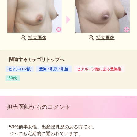
拡大画像
拡大画像
関連するカテゴリトップへ
ヒアルロン酸
豊胸・乳頭・乳輪
ヒアルロン酸による豊胸術
50代
担当医師からのコメント
50代前半女性、出産授乳歴のある方です。
ジムにも定期的に通われています。