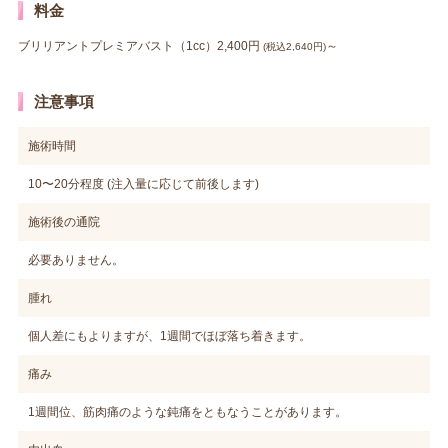
料金
ブリリアントプレミアバスト（1cc）2,400円
～
(税込2,640円)
注意事項
施術時間
10〜20分程度 (注入量に応じて前後します)
施術後の通院
必要ありません。
腫れ
個人差にもよりますが、1週間でほぼ落ち着きます。
痛み
1週間位、筋肉痛のような鈍痛をともなうことがあります。