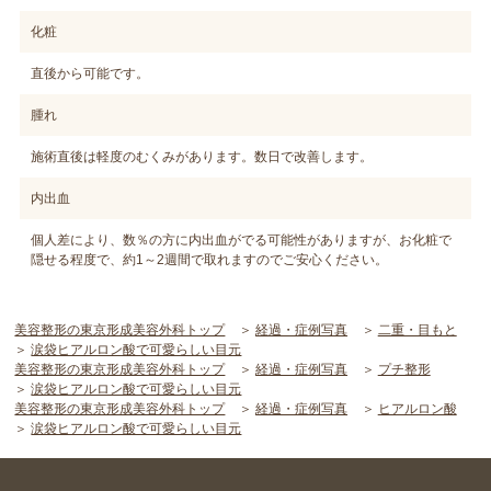
化粧
直後から可能です。
腫れ
施術直後は軽度のむくみがあります。数日で改善します。
内出血
個人差により、数％の方に内出血がでる可能性がありますが、お化粧で
隠せる程度で、約1～2週間で取れますのでご安心ください。
美容整形の東京形成美容外科トップ
経過・症例写真
二重・目もと
涙袋ヒアルロン酸で可愛らしい目元
美容整形の東京形成美容外科トップ
経過・症例写真
プチ整形
涙袋ヒアルロン酸で可愛らしい目元
美容整形の東京形成美容外科トップ
経過・症例写真
ヒアルロン酸
涙袋ヒアルロン酸で可愛らしい目元