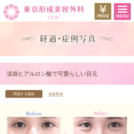
涙袋ヒアルロン酸で可愛らしい目元
関連する施術
涙袋形成