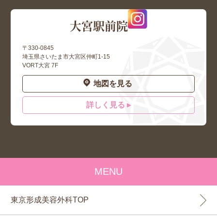
大宮駅前院
〒330-0845
埼玉県さいたま市大宮区仲町1-15
VORT大宮 7F
地図を見る
詳しく見る ▸
MENU
東京形成美容外科TOP