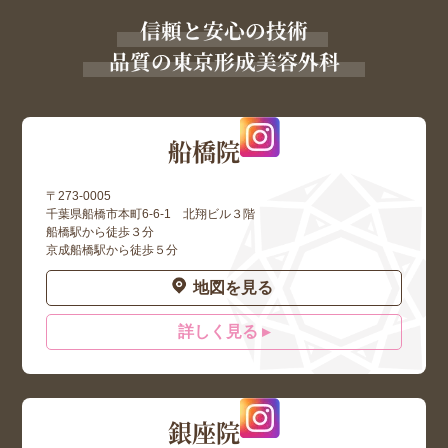
信頼と安心の技術
品質の東京形成美容外科
船橋院
〒273-0005
千葉県船橋市本町6-6-1 北翔ビル３階
船橋駅から徒歩３分
京成船橋駅から徒歩５分
地図を見る
詳しく見る ▸
銀座院