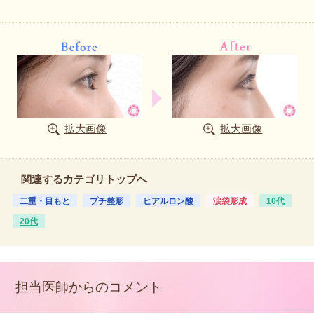
拡大画像
拡大画像
関連するカテゴリトップへ
二重・目もと
プチ整形
ヒアルロン酸
涙袋形成
10代
20代
担当医師からのコメント