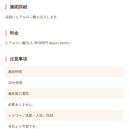
施術詳細
涙袋にヒアルロン酸を注入します。
料金
ヒアルロン酸注入 38,000円
～
(税込41,800円)
注意事項
施術時間
10分程度
施術後の通院
必要ありません。
シャワー／洗髪／入浴／洗顔
当日より可能です。