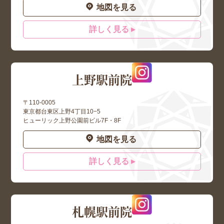
地図を見る
詳しく見る ▸
上野駅前院
〒110-0005
東京都台東区上野4丁目10−5
ヒューリック上野公園前ビル7F・8F
地図を見る
詳しく見る ▸
札幌駅前院