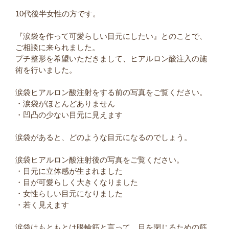
10代後半女性の方です。
『涙袋を作って可愛らしい目元にしたい』とのことで、
ご相談に来られました。
プチ整形を希望いただきまして、ヒアルロン酸注入の施
術を行いました。
涙袋ヒアルロン酸注射をする前の写真をご覧ください。
・涙袋がほとんどありません
・凹凸の少ない目元に見えます
涙袋があると、どのような目元になるのでしょう。
涙袋ヒアルロン酸注射後の写真をご覧ください。
・目元に立体感が生まれました
・目が可愛らしく大きくなりました
・女性らしい目元になりました
・若く見えます
涙袋はもともとは眼輪筋と言って、目を閉じるための筋