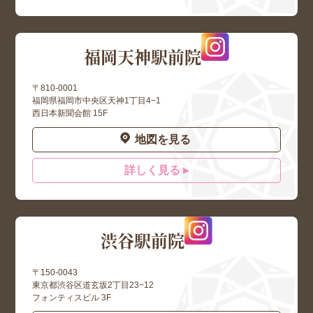
福岡天神駅前院
〒810-0001
福岡県福岡市中央区天神1丁目4−1
西日本新聞会館 15F
地図を見る
詳しく見る ▸
渋谷駅前院
〒150-0043
東京都渋谷区道玄坂2丁目23−12
フォンティスビル 3F