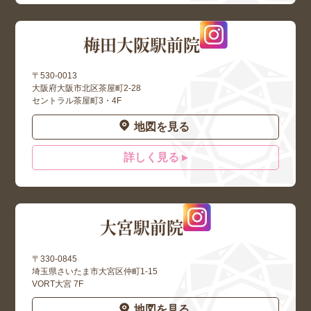
梅田大阪駅前院
〒530-0013
大阪府大阪市北区茶屋町2-28
セントラル茶屋町3・4F
地図を見る
詳しく見る ▸
大宮駅前院
〒330-0845
埼玉県さいたま市大宮区仲町1-15
VORT大宮 7F
地図を見る