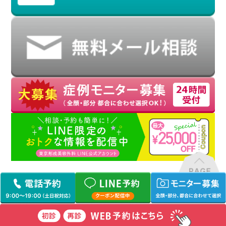
TOP
/
サイトマップ
/
プライバシーポリシー
/
19歳以下の患者様へ
取材申し込み
Copyright (C) 東京形成美容外科 All Rights Reserved.