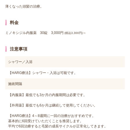
薄くなった頭髪の治療。
料金
ミノキシジル内服薬 30錠 3,000円
～
(税込3,300円)
注意事項
シャワー／入浴
【HARG療法】シャワー・入浴は可能です。
施術間隔
【内服薬】最低でも3か月の内服期間は必要です。
【外用薬】最低でも6か月は継続して使用してください。
【HARG療法】4～8週間に一回の治療がおすすめです。
基本的に6回受けていただくことを推奨します。
平均で6回治療すると毛髪の成長サイクルが正常化してきます。