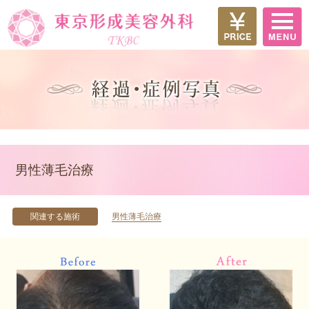
男性薄毛治療
関連する施術
男性薄毛治療