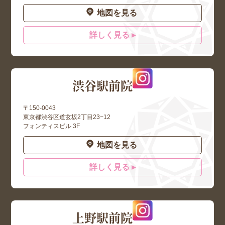
地図を見る
詳しく見る ▸
渋谷駅前院
〒150-0043
東京都渋谷区道玄坂2丁目23−12
フォンティスビル 3F
地図を見る
詳しく見る ▸
上野駅前院