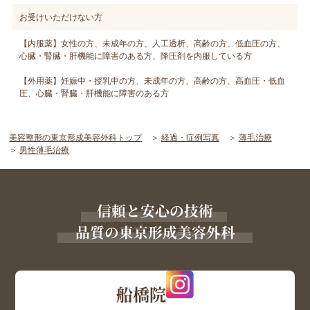
お受けいただけない方
【内服薬】女性の方、未成年の方、人工透析、高齢の方、低血圧の方、
心臓・腎臓・肝機能に障害のある方、降圧剤を内服している方
【外用薬】妊娠中・授乳中の方、未成年の方、高齢の方、高血圧・低血
圧、心臓・腎臓・肝機能に障害のある方
美容整形の東京形成美容外科トップ
経過・症例写真
薄毛治療
男性薄毛治療
信頼と安心の技術
品質の東京形成美容外科
船橋院