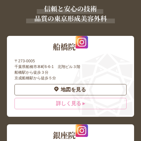
信頼と安心の技術
品質の東京形成美容外科
船橋院
〒273-0005
千葉県船橋市本町6-6-1 北翔ビル３階
船橋駅から徒歩３分
京成船橋駅から徒歩５分
地図を見る
詳しく見る ▸
銀座院