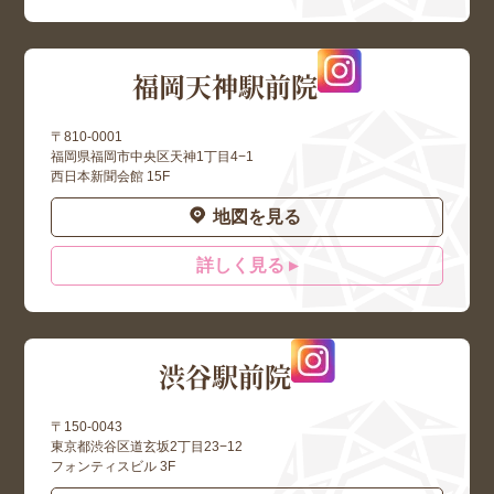
福岡天神駅前院
〒810-0001
福岡県福岡市中央区天神1丁目4−1
西日本新聞会館 15F
地図を見る
詳しく見る ▸
渋谷駅前院
〒150-0043
東京都渋谷区道玄坂2丁目23−12
フォンティスビル 3F