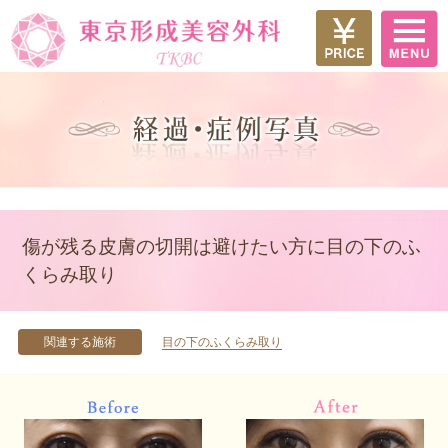
傷が残る皮膚の切開は避けたい方に目の下のふ
くらみ取り
関連する施術
目の下のふくらみ取り