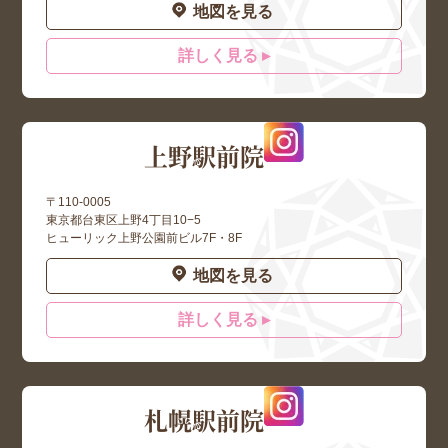
地図を見る
詳しく見る ▸
上野駅前院
〒110-0005
東京都台東区上野4丁目10−5
ヒューリック上野公園前ビル7F・8F
地図を見る
詳しく見る ▸
札幌駅前院