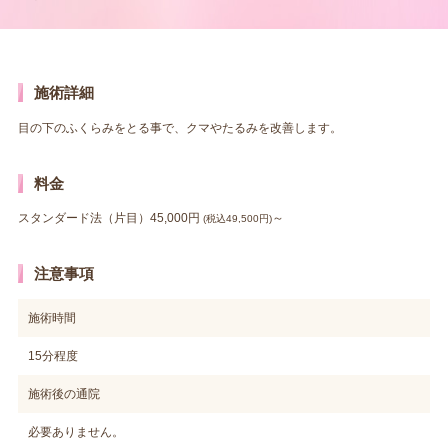
施術詳細
目の下のふくらみをとる事で、クマやたるみを改善します。
料金
スタンダード法（片目）45,000円
～
(税込49,500円)
注意事項
施術時間
15分程度
施術後の通院
必要ありません。