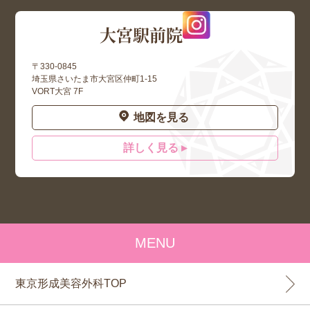
大宮駅前院
〒330-0845
埼玉県さいたま市大宮区仲町1-15
VORT大宮 7F
地図を見る
詳しく見る ▸
MENU
東京形成美容外科TOP