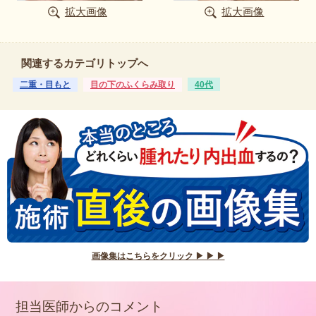
拡大画像
拡大画像
関連するカテゴリトップへ
二重・目もと
目の下のふくらみ取り
40代
画像集はこちらをクリック ▶ ▶ ▶
担当医師からのコメント