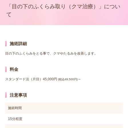
「目の下のふくらみ取り（クマ治療）」につい
て
施術詳細
目の下のふくらみをとる事で、クマやたるみを改善します。
料金
スタンダード法（片目）45,000円
～
(税込49,500円)
注意事項
施術時間
15分程度