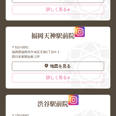
詳しく見る ▸
福岡天神駅前院
〒810-0001
福岡県福岡市中央区天神1丁目4−1
西日本新聞会館 15F
地図を見る
詳しく見る ▸
渋谷駅前院
〒150-0043