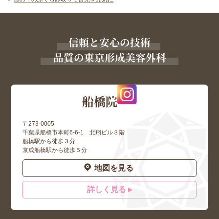
信頼と安心の技術
品質の東京形成美容外科
船橋院
〒273-0005
千葉県船橋市本町6-6-1 北翔ビル３階
船橋駅から徒歩３分
京成船橋駅から徒歩５分
地図を見る
詳しく見る ▸