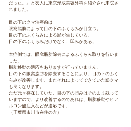
だった。』と友人に東京形成美容外科を紹介され来院さ
れました。
目の下のクマ治療前は
眼窩脂肪によって目の下のふくらみが目立つ。
目の下のふくらみによる影が生じている。
目の下のふくらみだけでなく、凹みがある。
本症例では、眼窩脂肪除去によるふくらみ取りを行いま
した。
脂肪移動の適応もありますが行っていません。
目の下の眼窩脂肪を除去することにより、目の下のふく
らみが改善します、またそれによってできていた影クマ
も良くなります。
ただ元々存在していた、目の下の凹みはそのまま残って
いますので、より改善するのであれば、脂肪移動やヒア
ルロン酸注入などが適応です。
（千葉県市川市在住の方）