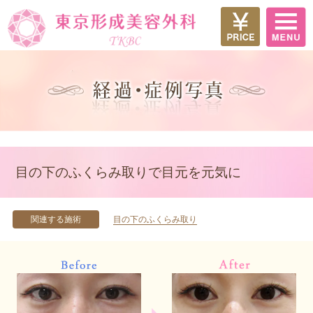
目の下のふくらみ取りで目元を元気に
関連する施術
目の下のふくらみ取り