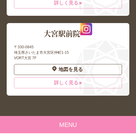
詳しく見る ▸
大宮駅前院
〒330-0845
埼玉県さいたま市大宮区仲町1-15
VORT大宮 7F
地図を見る
詳しく見る ▸
MENU