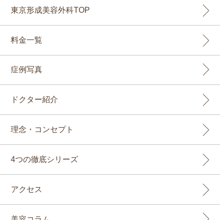
東京形成美容外科TOP
料金一覧
症例写真
ドクター紹介
理念・コンセプト
4つの徹底シリーズ
アクセス
美容コラム