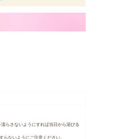
を濡らさないようにすれば当日から浴びる
こすらないようにご注意ください。