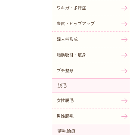
ワキガ・多汗症
豊尻・ヒップアップ
婦人科形成
脂肪吸引・痩身
プチ整形
脱毛
女性脱毛
男性脱毛
薄毛治療