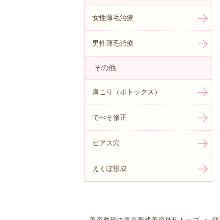
女性薄毛治療
男性薄毛治療
その他
肩こり（ボトックス）
でべそ修正
ピアス穴
えくぼ形成