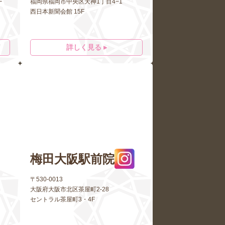
F
福岡県福岡市中央区天神1丁目4−1
西日本新聞会館 15F
詳しく見る ▸
梅田大阪駅前院
〒530-0013
大阪府大阪市北区茶屋町2-28
セントラル茶屋町3・4F