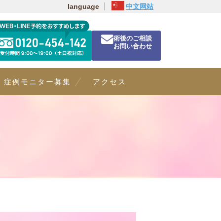
language
中文网站
術後のご相談
お問い合わせ
症例モニター募集
アクセス