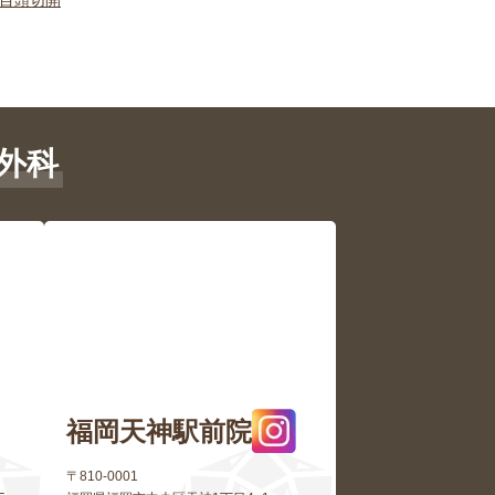
-目頭切開
外科
福岡天神駅前院
〒810-0001