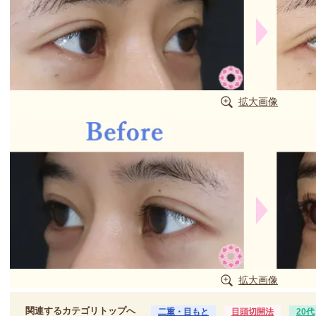
拡大画像
拡大画像
関連するカテゴリトップへ
二重・目もと
目頭切開法
20代