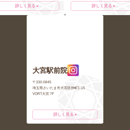
詳しく見る ▸
詳しく見る ▸
大宮駅前院
〒330-0845
埼玉県さいたま市大宮区仲町1-15
VORT大宮 7F
詳しく見る ▸