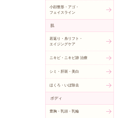
小顔整形・アゴ・
フェイスライン
肌
若返り・糸リフト・
エイジングケア
ニキビ・ニキビ跡 治療
シミ・肝斑・美白
ほくろ・いぼ除去
ボディ
豊胸・乳頭・乳輪