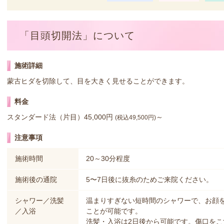
「目頭切開法」について
施術詳細
蒙古ヒダを切除して、目を大きく見せることができます。
料金
スタンダード法（片目）45,000円
～
(税込49,500円)
注意事項
施術時間
20～30分程度
施術後の通院
5〜7日後に抜糸のためご来院ください。
シャワー／洗髪
温まりすぎない短時間のシャワーで、お顔
／入浴
ことが可能です。
洗髪・入浴は2日後から可能です。傷口を