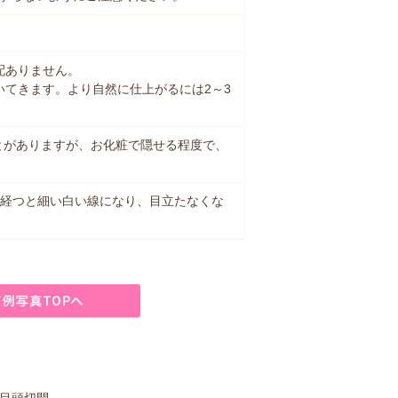
配ありません。
いてきます。より自然に仕上がるには2～3
とがありますが、お化粧で隠せる程度で、
。
月経つと細い白い線になり、目立たなくな