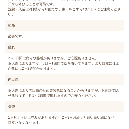
日から浴びることが可能です。
洗髪・入浴は2日後から可能です。傷口をこすらないようにご注意くださ
い。
抜糸
必要です。
腫れ
2～3日間は痛みや熱感がありますが、ご心配ありません。
個人差によりますが、3日～1週間で落ち着いてきます。より自然に仕上
がるには2～3週間かかります。
内出血
個人差により内出血のため赤紫色になることがありますが、お化粧で隠
せる程度で、約1～2週間で取れますのでご安心ください。
傷跡
1ヶ月くらいは赤みがありますが、2～3ヶ月経つと細い白い線になり、
目立たなくなります。