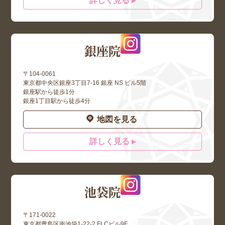
詳しく見る ▸
銀座院
〒104-0061
東京都中央区銀座3丁目7-16 銀座 NS ビル5階
銀座駅から徒歩1分
銀座1丁目駅から徒歩4分
地図を見る
詳しく見る ▸
池袋院
〒171-0022
東京都豊島区南池袋1-22-2 FLCビル9F