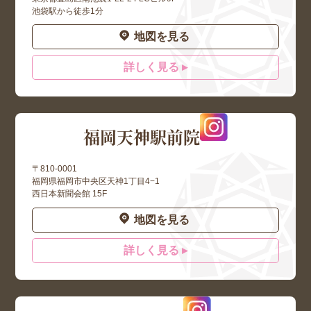
池袋駅から徒歩1分
地図を見る
詳しく見る ▸
福岡天神駅前院
〒810-0001
福岡県福岡市中央区天神1丁目4−1
西日本新聞会館 15F
地図を見る
詳しく見る ▸