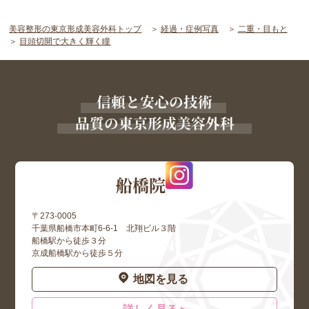
美容整形の東京形成美容外科トップ
経過・症例写真
二重・目もと
目頭切開で大きく輝く瞳
信頼と安心の技術
品質の東京形成美容外科
船橋院
〒273-0005
千葉県船橋市本町6-6-1 北翔ビル３階
船橋駅から徒歩３分
京成船橋駅から徒歩５分
地図を見る