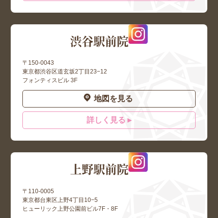
渋谷駅前院
〒150-0043
東京都渋谷区道玄坂2丁目23−12
フォンティスビル 3F
地図を見る
詳しく見る ▸
上野駅前院
〒110-0005
東京都台東区上野4丁目10−5
ヒューリック上野公園前ビル7F・8F