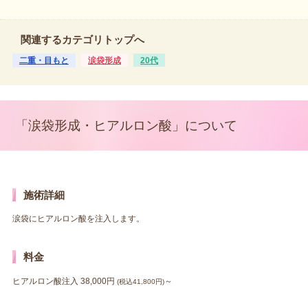
関連するカテゴリトップへ
二重・目もと
涙袋形成
20代
「涙袋形成・ヒアルロン酸」について
施術詳細
涙袋にヒアルロン酸を注入します。
料金
ヒアルロン酸注入 38,000円
～
(税込41,800円)