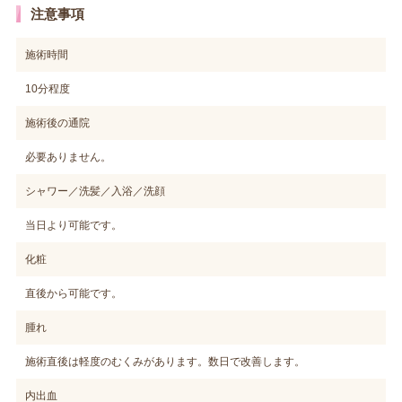
注意事項
施術時間
10分程度
施術後の通院
必要ありません。
シャワー／洗髪／入浴／洗顔
当日より可能です。
化粧
直後から可能です。
腫れ
施術直後は軽度のむくみがあります。数日で改善します。
内出血