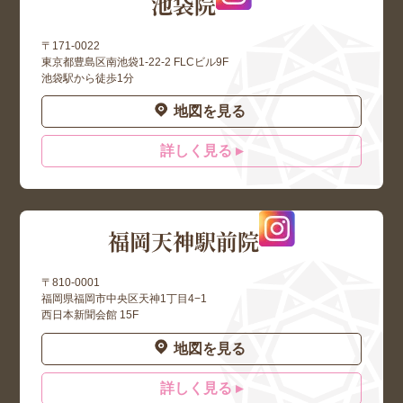
池袋院
〒171-0022
東京都豊島区南池袋1-22-2 FLCビル9F
池袋駅から徒歩1分
地図を見る
詳しく見る ▸
福岡天神駅前院
〒810-0001
福岡県福岡市中央区天神1丁目4−1
西日本新聞会館 15F
地図を見る
詳しく見る ▸