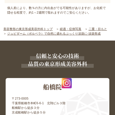
個人差により、数％の方に内出血がでる可能性がありますが、お化粧で
隠せる程度で、約1～2週間で取れますのでご安心ください。
美容整形の東京形成美容外科トップ
経過・症例写真
二重・目もと
ジュビダーム（ボルベラ）で自然に盛れるぷっくり涙袋に-涙袋形成
信頼と安心の技術
品質の東京形成美容外科
船橋院
〒273-0005
千葉県船橋市本町6-6-1 北翔ビル３階
船橋駅から徒歩３分
京成船橋駅から徒歩５分