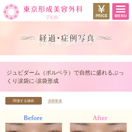
ジュビダーム（ボルベラ）で自然に盛れるぷっ
くり涙袋に-涙袋形成
関連する施術
涙袋形成