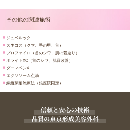
その他の関連施術
ジュベルック
スネコス（クマ、手の甲、首）
プロファイロ（首のシワ、肌の若返り）
ボライトXC（首のシワ、肌質改善）
ダーマペン4
エクソソーム点滴
線維芽細胞療法（銀座院限定）
信頼と安心の技術
品質の東京形成美容外科