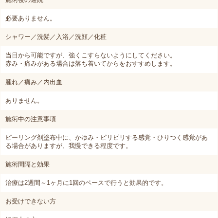
必要ありません。
シャワー／洗髪／入浴／洗顔／化粧
当日から可能ですが、強くこすらないようにしてください。
赤み・痛みがある場合は落ち着いてからをおすすめします。
腫れ／痛み／内出血
ありません。
施術中の注意事項
ピーリング剤塗布中に、かゆみ・ピリピリする感覚・ひりつく感覚があ
る場合がありますが、我慢できる程度です。
施術間隔と効果
治療は2週間～1ヶ月に1回のペースで行うと効果的です。
お受けできない方