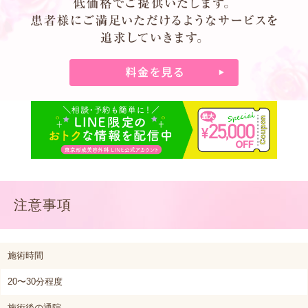
注意事項
施術時間
20〜30分程度
施術後の通院