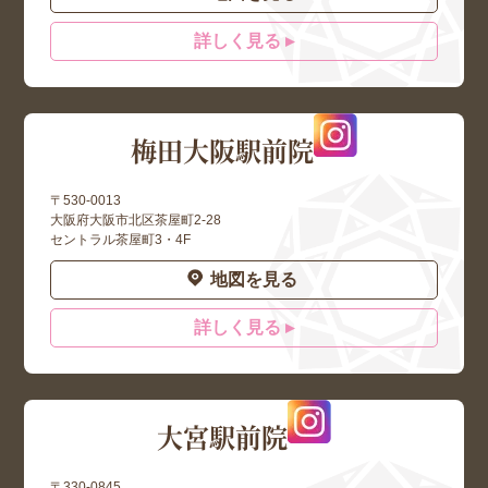
詳しく見る ▸
梅田大阪駅前院
〒530-0013
大阪府大阪市北区茶屋町2-28
セントラル茶屋町3・4F
地図を見る
詳しく見る ▸
大宮駅前院
〒330-0845