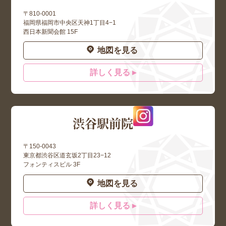
〒810-0001
福岡県福岡市中央区天神1丁目4−1
西日本新聞会館 15F
地図を見る
詳しく見る ▸
渋谷駅前院
〒150-0043
東京都渋谷区道玄坂2丁目23−12
フォンティスビル 3F
地図を見る
詳しく見る ▸