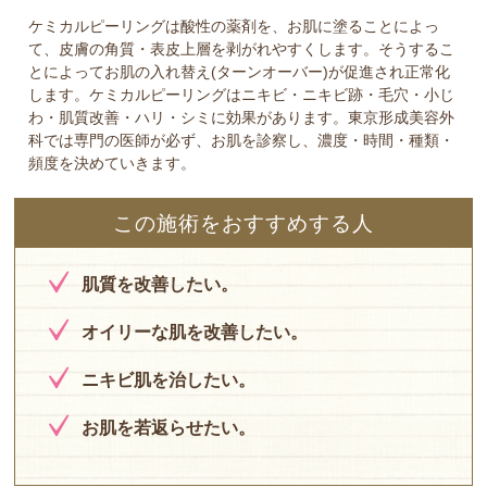
ケミカルピーリングは酸性の薬剤を、お肌に塗ることによっ
て、皮膚の角質・表皮上層を剥がれやすくします。そうするこ
とによってお肌の入れ替え(ターンオーバー)が促進され正常化
します。ケミカルピーリングはニキビ・ニキビ跡・毛穴・小じ
わ・肌質改善・ハリ・シミに効果があります。東京形成美容外
科では専門の医師が必ず、お肌を診察し、濃度・時間・種類・
頻度を決めていきます。
この施術をおすすめする人
肌質を改善したい。
オイリーな肌を改善したい。
ニキビ肌を治したい。
お肌を若返らせたい。