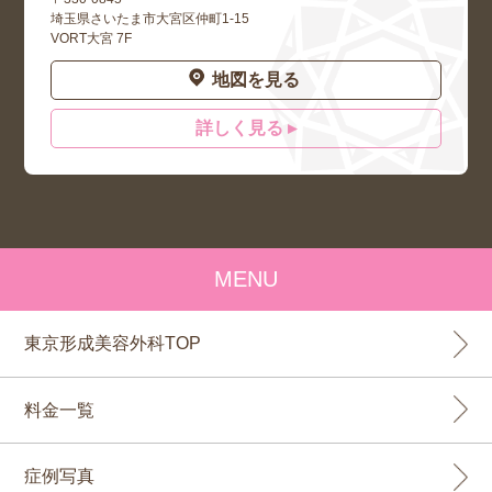
埼玉県さいたま市大宮区仲町1-15
VORT大宮 7F
地図を見る
詳しく見る ▸
MENU
東京形成美容外科TOP
料金一覧
症例写真