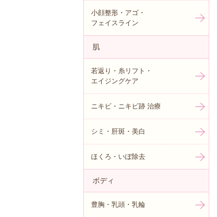
小顔整形・アゴ・
フェイスライン
肌
若返り・糸リフト・
エイジングケア
ニキビ・ニキビ跡 治療
シミ・肝斑・美白
ほくろ・いぼ除去
ボディ
豊胸・乳頭・乳輪