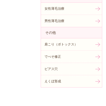
女性薄毛治療
男性薄毛治療
その他
肩こり（ボトックス）
でべそ修正
ピアス穴
えくぼ形成