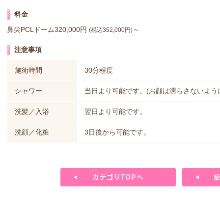
料金
鼻尖PCLドーム320,000円
～
(税込352,000円)
注意事項
施術時間
30分程度
シャワー
当日より可能です。(お顔は濡らさないよう
洗髪／入浴
翌日より可能です。
洗顔／化粧
3日後から可能です。