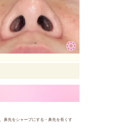
で、鼻先をシャープにする・鼻先を長くす