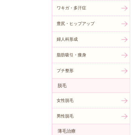
ワキガ・多汗症
豊尻・ヒップアップ
婦人科形成
脂肪吸引・痩身
プチ整形
脱毛
女性脱毛
男性脱毛
薄毛治療