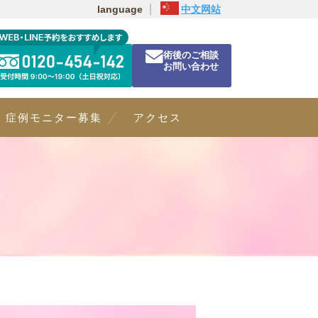
language
中文网站
術後のご相談
お問い合わせ
症例モニター募集
アクセス