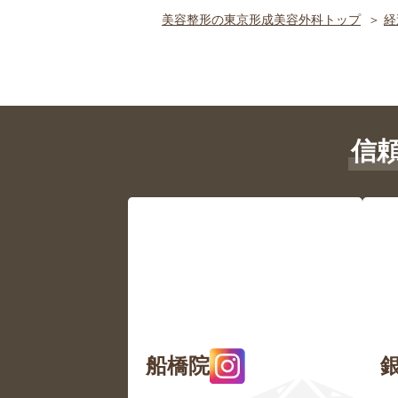
美容整形の東京形成美容外科トップ
経
信
船橋院