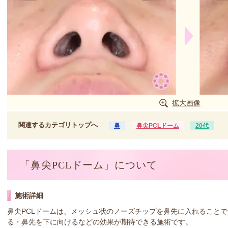
拡大画像
関連するカテゴリトップへ
鼻
鼻尖PCLドーム
20代
「鼻尖PCLドーム」について
施術詳細
鼻尖PCLドームは、メッシュ状のノーズチップを鼻先に入れること
る・鼻先を下に向けるなどの効果が期待できる施術です。