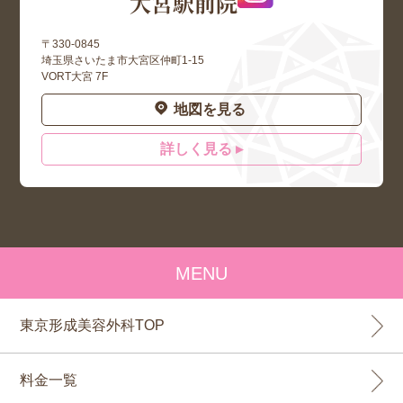
大宮駅前院
〒330-0845
埼玉県さいたま市大宮区仲町1-15
VORT大宮 7F
地図を見る
詳しく見る ▸
MENU
東京形成美容外科TOP
料金一覧