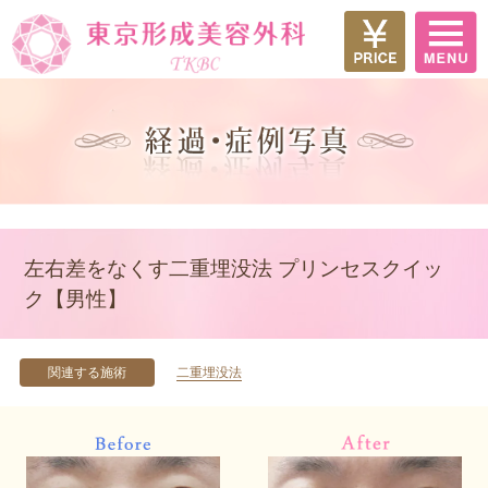
左右差をなくす二重埋没法 プリンセスクイッ
ク【男性】
関連する施術
二重埋没法