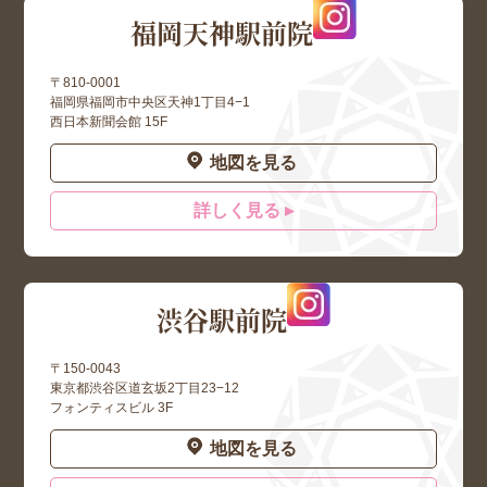
福岡天神駅前院
〒810-0001
福岡県福岡市中央区天神1丁目4−1
西日本新聞会館 15F
地図を見る
詳しく見る ▸
渋谷駅前院
〒150-0043
東京都渋谷区道玄坂2丁目23−12
フォンティスビル 3F
地図を見る