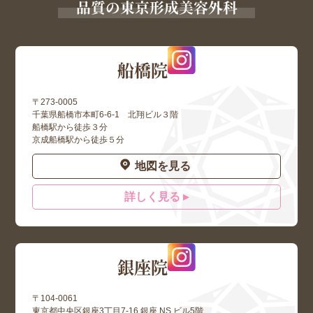
品質の東京形成美容外科
船橋院
〒273-0005
千葉県船橋市本町6-6-1 北翔ビル３階
船橋駅から徒歩３分
京成船橋駅から徒歩５分
地図を見る
詳しく見る ▸
銀座院
〒104-0061
東京都中央区銀座3丁目7-16 銀座 NS ビル5階