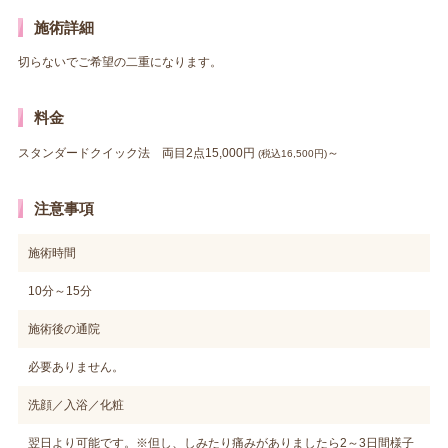
施術詳細
切らないでご希望の二重になります。
料金
スタンダードクイック法 両目2点15,000円
～
(税込16,500円)
注意事項
施術時間
10分～15分
施術後の通院
必要ありません。
洗顔／入浴／化粧
翌日より可能です。※但し、しみたり痛みがありましたら2～3日間様子