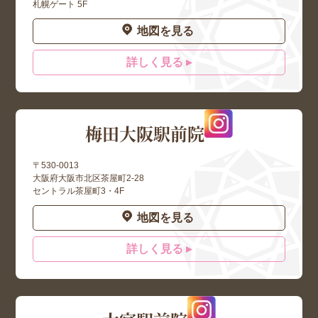
札幌ゲート 5F
地図を見る
詳しく見る ▸
梅田大阪駅前院
〒530-0013
大阪府大阪市北区茶屋町2-28
セントラル茶屋町3・4F
地図を見る
詳しく見る ▸