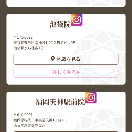
池袋院
〒171-0022
東京都豊島区南池袋1-22-2 FLCビル9F
池袋駅から徒歩1分
地図を見る
詳しく見る ▸
福岡天神駅前院
〒810-0001
福岡県福岡市中央区天神1丁目4−1
西日本新聞会館 15F