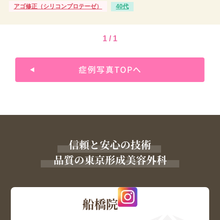
アゴ修正（シリコンプロテーゼ）
40代
1 / 1
信頼と安心の技術
品質の東京形成美容外科
船橋院