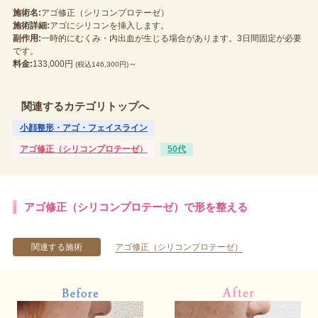
施術名:
アゴ修正（シリコンプロテーゼ）
施術詳細:
アゴにシリコンを挿入します。
副作用:
一時的にむくみ・内出血が生じる場合があります。3日間固定が必要
です。
料金:
133,000円
～
(税込146,300円)
関連するカテゴリトップへ
小顔整形・アゴ・フェイスライン
アゴ修正（シリコンプロテーゼ）
50代
アゴ修正（シリコンプロテーゼ）で形を整える
関連する施術
アゴ修正（シリコンプロテーゼ）