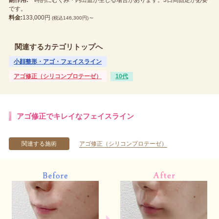
です。
料金:
133,000円
～
(税込146,300円)
関連するカテゴリトップへ
小顔整形・アゴ・フェイスライン
アゴ修正（シリコンプロテーゼ）
10代
アゴ修正でキレイなフェイスライン
関連する施術
アゴ修正（シリコンプロテーゼ）