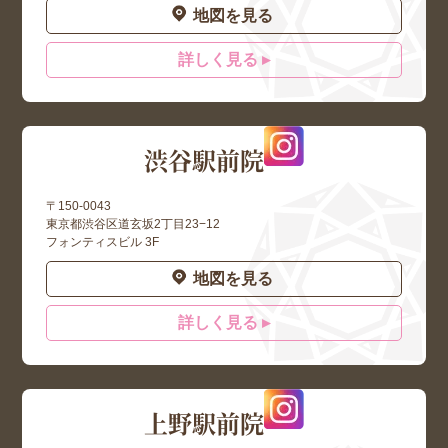
地図を見る
詳しく見る ▸
渋谷駅前院
〒150-0043
東京都渋谷区道玄坂2丁目23−12
フォンティスビル 3F
地図を見る
詳しく見る ▸
上野駅前院