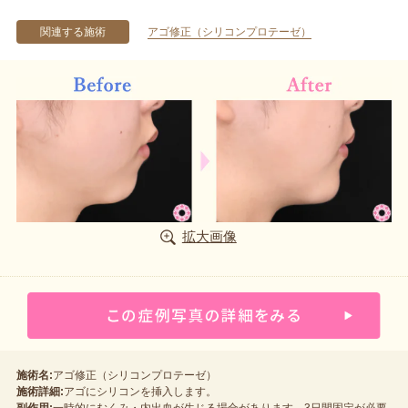
関連する施術
アゴ修正（シリコンプロテーゼ）
拡大画像
施術名:
アゴ修正（シリコンプロテーゼ）
施術詳細:
アゴにシリコンを挿入します。
副作用:
一時的にむくみ・内出血が生じる場合があります。3日間固定が必要