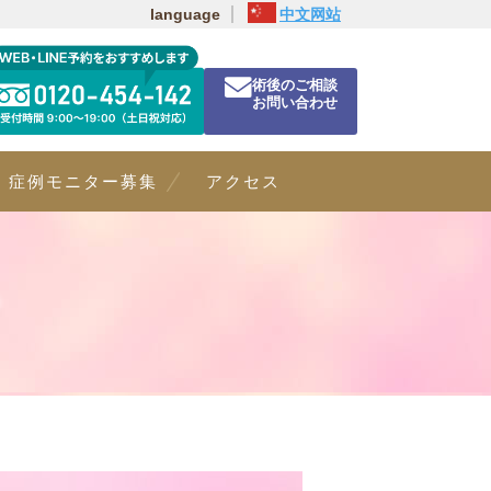
language
中文网站
術後のご相談
お問い合わせ
症例モニター募集
アクセス