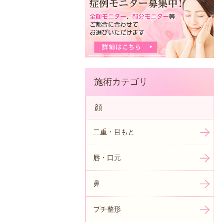
施術カテゴリ
顔
二重・目もと
唇・口元
鼻
プチ整形