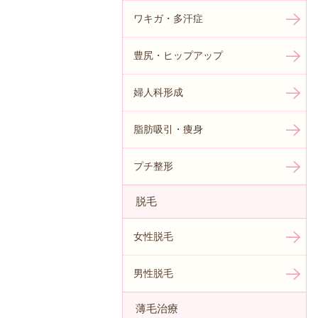
ワキガ・多汗症
豊尻・ヒップアップ
婦人科形成
脂肪吸引・痩身
プチ整形
脱毛
女性脱毛
男性脱毛
薄毛治療