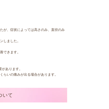
たが、症状によっては高さのみ、直径のみ
ンしました。
善できます。
要があります。
くらいの痛みが出る場合があります。
ついて