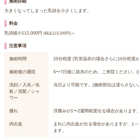
施術詳細
大きくなってしまった乳頭を小さくします。
料金
乳頭縮小112,000円
～
(税込123,200円)
注意事項
施術時間
20分程度 (乳管温存の場合さらに10分程度
施術後の通院
5〜7日後に抜糸のため、ご来院ください。(
洗顔／入浴／化
当日より可能です。(施術部位は濡らさない
粧／洗髪／シャ
ワー
腫れ
浮腫みが1〜2週間程度出る場合があります
内出血
まれに内出血が出る場合がありますが、1～
ます。