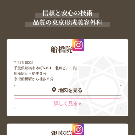
信頼と安心の技術
品質の東京形成美容外科
船橋院
〒273-0005
千葉県船橋市本町6-6-1 北翔ビル３階
船橋駅から徒歩３分
京成船橋駅から徒歩５分
地図を見る
詳しく見る ▸
銀座院