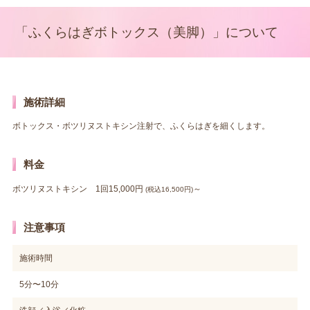
「ふくらはぎボトックス（美脚）」について
施術詳細
ボトックス・ボツリヌストキシン注射で、ふくらはぎを細くします。
料金
ボツリヌストキシン 1回15,000円
～
(税込16,500円)
注意事項
施術時間
5分〜10分