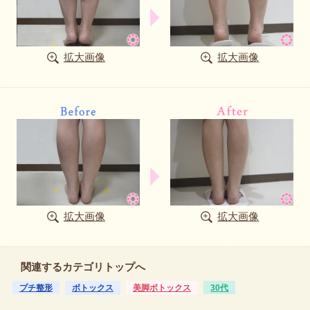
拡大画像
拡大画像
拡大画像
拡大画像
関連するカテゴリトップへ
プチ整形
ボトックス
美脚ボトックス
30代