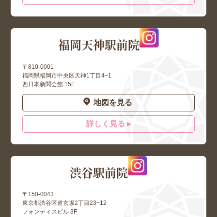
福岡天神駅前院
〒810-0001
福岡県福岡市中央区天神1丁目4−1
西日本新聞会館 15F
地図を見る
詳しく見る ▸
渋谷駅前院
〒150-0043
東京都渋谷区道玄坂2丁目23−12
フォンティスビル 3F