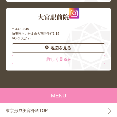
大宮駅前院
〒330-0845
埼玉県さいたま市大宮区仲町1-15
VORT大宮 7F
地図を見る
詳しく見る ▸
MENU
東京形成美容外科TOP