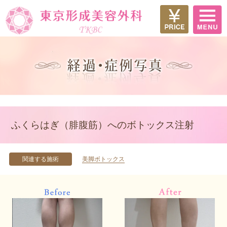
ふくらはぎ（腓腹筋）へのボトックス注射
関連する施術
美脚ボトックス