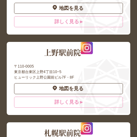
地図を見る
詳しく見る ▸
上野駅前院
〒110-0005
東京都台東区上野4丁目10−5
ヒューリック上野公園前ビル7F・8F
地図を見る
詳しく見る ▸
札幌駅前院