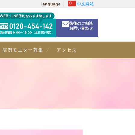
language
中文网站
術後のご相談
お問い合わせ
症例モニター募集
アクセス