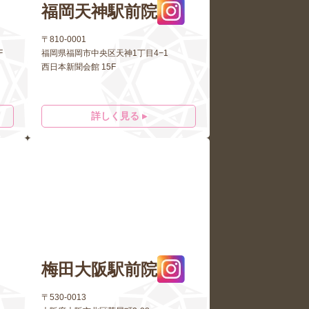
福岡天神駅前院
〒810-0001
F
福岡県福岡市中央区天神1丁目4−1
西日本新聞会館 15F
詳しく見る ▸
梅田大阪駅前院
〒530-0013