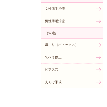
女性薄毛治療
男性薄毛治療
その他
肩こり（ボトックス）
でべそ修正
ピアス穴
えくぼ形成