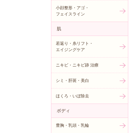
小顔整形・アゴ・
フェイスライン
肌
若返り・糸リフト・
エイジングケア
ニキビ・ニキビ跡 治療
シミ・肝斑・美白
ほくろ・いぼ除去
ボディ
豊胸・乳頭・乳輪