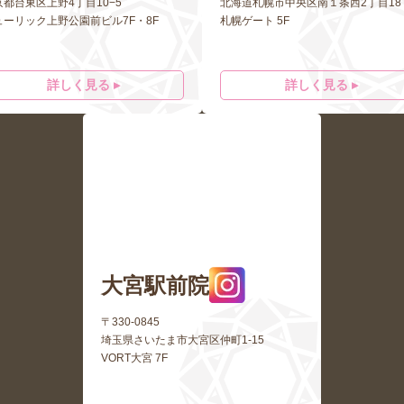
京都台東区上野4丁目10−5
北海道札幌市中央区南１条西2丁目18
ューリック上野公園前ビル7F・8F
札幌ゲート 5F
詳しく見る ▸
詳しく見る ▸
大宮駅前院
〒330-0845
埼玉県さいたま市大宮区仲町1-15
VORT大宮 7F