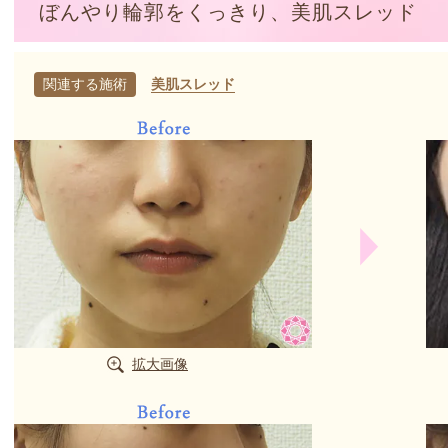
ぼんやり輪郭をくっきり、美肌スレッド
関連する施術
美肌スレッド
拡大画像