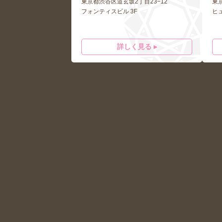
東京都渋谷区道玄坂2丁目23−12
東
フォンティスビル 3F
ヒ
詳しく見る ▸