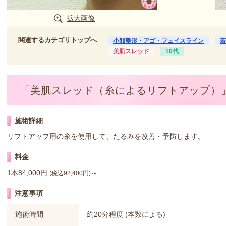
拡大画像
関連するカテゴリトップへ
小顔整形・アゴ・フェイスライン
若
美肌スレッド
10代
「美肌スレッド（糸によるリフトアップ）
施術詳細
リフトアップ用の糸を使用して、たるみを改善・予防します。
料金
1本84,000円
～
(税込92,400円)
注意事項
施術時間
約20分程度 (本数による)