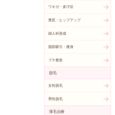
ワキガ・多汗症
豊尻・ヒップアップ
婦人科形成
脂肪吸引・痩身
プチ整形
脱毛
女性脱毛
男性脱毛
薄毛治療