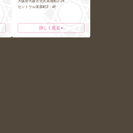
大阪府大阪市北区茶屋町2-28
セントラル茶屋町3・4F
詳しく見る ▸