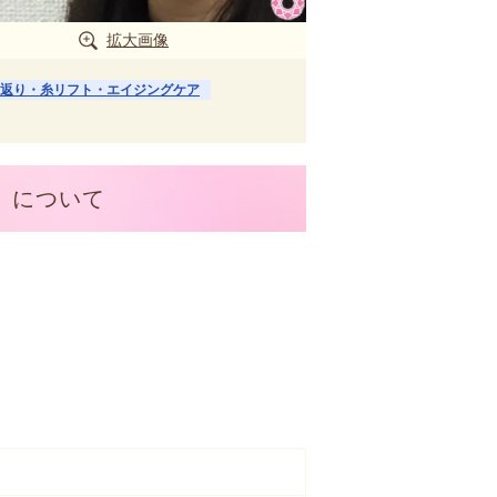
拡大画像
返り・糸リフト・エイジングケア
」について