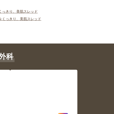
くっきり、美肌スレッド
をくっきり、美肌スレッド
外科