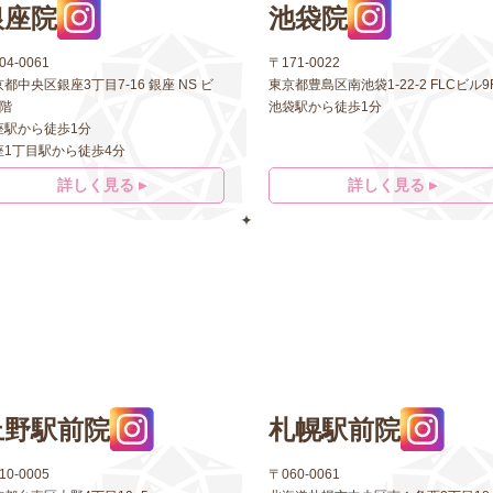
銀座院
池袋院
04-0061
〒171-0022
都中央区銀座3丁目7-16 銀座 NS ビ
東京都豊島区南池袋1-22-2 FLCビル9
5階
池袋駅から徒歩1分
座駅から徒歩1分
座1丁目駅から徒歩4分
詳しく見る ▸
詳しく見る ▸
上野駅前院
札幌駅前院
10-0005
〒060-0061