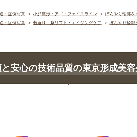
過・症例写真
小顔整形・アゴ・フェイスライン
ぼんやり輪郭を
過・症例写真
若返り・糸リフト・エイジングケア
ぼんやり輪郭
頼と安心の技術品質の東京形成美容