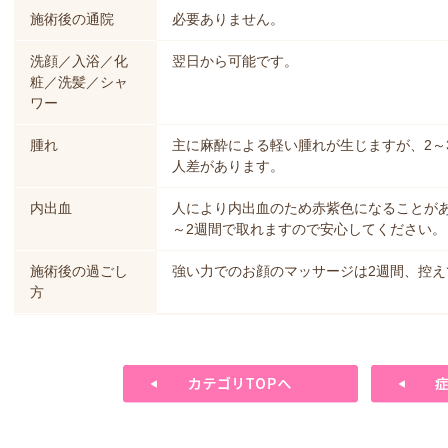
施術後の通院
必要ありません。
洗顔／入浴／化
翌日から可能です。
粧／洗髪／シャ
ワー
腫れ
主に麻酔による軽い腫れが生じますが、2～
人差があります。
内出血
人により内出血のため赤紫色になることが
～2週間で取れますので安心してください。
施術後の過ごし
強い力でのお顔のマッサージは2週間、控え
方